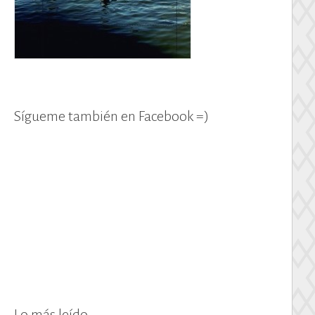
Sígueme también en Facebook =)
Lo más leído