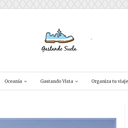
ela
Oceanía
Gastando Vista
Organiza tu viaj