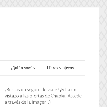
e
¿Quién soy?
Libros viajeros
¿Buscas un seguro de viaje? ¡Echa un
vistazo a las ofertas de Chapka! Accede
a través de la imagen ;)