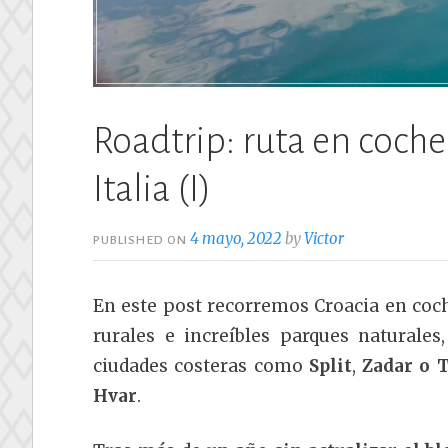
Roadtrip: ruta en coche
Italia (I)
4 mayo, 2022
by
Victor
PUBLISHED ON
En este post recorremos Croacia en coch
rurales e increíbles parques naturale
ciudades costeras como
Split
,
Zadar o 
Hvar
.