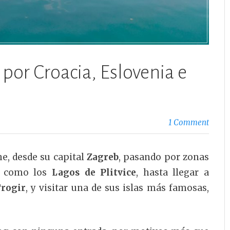
 por Croacia, Eslovenia e
1 Comment
e, desde su capital
Zagreb
, pasando por zonas
s, como los
Lagos de Plitvice
, hasta llegar a
Trogir
, y visitar una de sus islas más famosas,