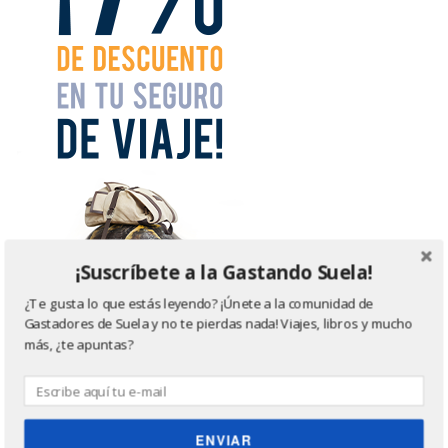
¡Suscríbete a la Gastando Suela!
¿Te gusta lo que estás leyendo? ¡Únete a la comunidad de
Gastadores de Suela y no te pierdas nada! Viajes, libros y mucho
más, ¿te apuntas?
ENVIAR