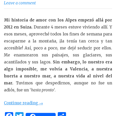
Leave a comment
Mi historia de amor con los Alpes empezó allá por
2012 en Suiza.
Durante 4 meses estuve viviendo allí. Y
esos meses, aproveché todos los fines de semana para
escaparme a la montaña, ¡la tenía tan cerca y tan
accesible! Así, poco a poco, me dejé seducir por ellos.
Me enamoraron sus paisajes, sus glaciares, sus
acantilados y sus lagos.
Sin embargo, lo nuestro era
algo imposible, me volvía a Valencia, a nuestra
huerta a nuestro mar, a nuestra vida al nivel del
mar.
Tuvimos que despedirnos, aunque no fue un
adiós, fue un ‘
hasta pronto
‘.
«Lago
Continue reading
→
de