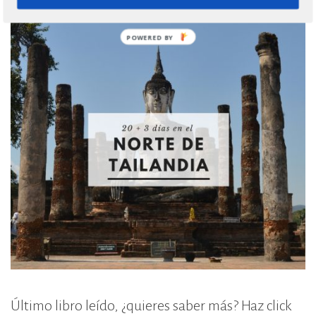
¿Donde quieres ir? ¡Te ayudo!
Último libro leído, ¿quieres saber más? Haz click