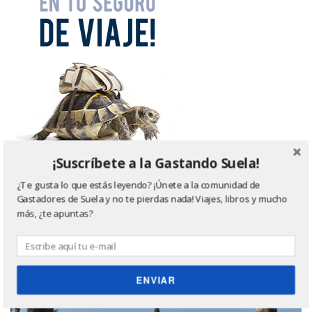
¡Suscríbete a la Gastando Suela!
¿Te gusta lo que estás leyendo? ¡Únete a la comunidad de
Gastadores de Suela y no te pierdas nada! Viajes, libros y mucho
más, ¿te apuntas?
¿Donde quieres ir? ¡Te ayudo!
ENVIAR