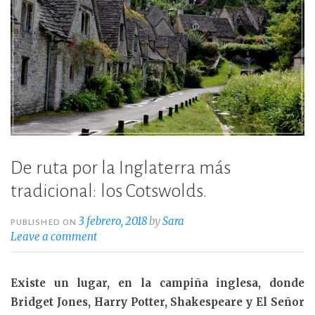
De ruta por la Inglaterra más
tradicional: los Cotswolds.
3 febrero, 2018
by
Sara
PUBLISHED ON
Leave a comment
Existe un lugar, en la campiña inglesa, donde
Bridget Jones, Harry Potter, Shakespeare y El Señor