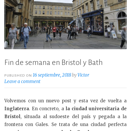
Fin de semana en Bristol y Bath
16 septiembre, 2018
by
Victor
PUBLISHED ON
Leave a comment
Volvemos con un nuevo post y esta vez de vuelta a
Inglaterra
. En concreto, a
la ciudad universitaria de
Bristol
, situada al sudoeste del país y pegada a la
frontera con Gales. Se trata de una ciudad perfecta