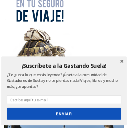
¡Suscríbete a la Gastando Suela!
¿Te gusta lo que estás leyendo? ¡Únete a la comunidad de
Gastadores de Suela y no te pierdas nada! Viajes, libros y mucho
más, ¿te apuntas?
¿Donde quieres ir? ¡Te ayudo!
ENVIAR