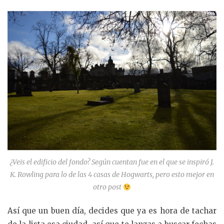
¿Veis el edificio del fondo? Según cuentan fue en el que se inspiró J.
K. Rowling para lo de las 4 casas de Hogwarts, pero esto mejor en
otro post
Así que un buen día, decides que ya es hora de tachar