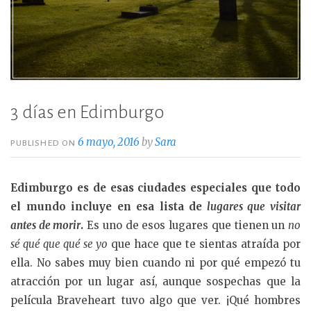
3 días en Edimburgo
6 mayo, 2016
by
Sara
PUBLISHED ON
Edimburgo es de esas ciudades especiales que todo
el mundo incluye en esa lista de
lugares que visitar
antes de morir
.
Es uno de esos lugares que tienen un
no
sé qué que qué se yo
que hace que te sientas atraída por
ella. No sabes muy bien cuando ni por qué empezó tu
atracción por un lugar así, aunque sospechas que la
película Braveheart tuvo algo que ver. ¡Qué hombres