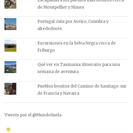
Escapadas a los pueblos más bonitos cerca
de Montpellier y Nimes
Portugal: ruta por Aveiro, Coimbra y
alrededores
Excursiones en la Selva Negra cerca de
Friburgo
Qué ver en Tasmania: itinerario para una
semana de aventura
Pueblos bonitos del Camino de Santiago: sur
de Francia y Navarra
Tweets por el @MundoSuela.