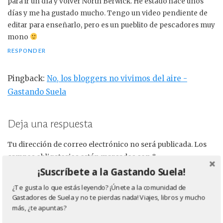
para ir un día y volver North Berwick. He estado hace unos
días y me ha gustado mucho. Tengo un video pendiente de
editar para enseñarlo, pero es un pueblito de pescadores muy
mono
RESPONDER
Pingback:
No, los bloggers no vivimos del aire -
Gastando Suela
Deja una respuesta
Tu dirección de correo electrónico no será publicada.
Los
campos obligatorios están marcados con
*
¡Suscríbete a la Gastando Suela!
COMENTARIO
*
¿Te gusta lo que estás leyendo? ¡Únete a la comunidad de
Gastadores de Suela y no te pierdas nada! Viajes, libros y mucho
más, ¿te apuntas?