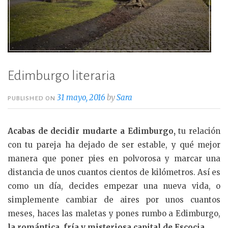
Edimburgo literaria
31 mayo, 2016
by
Sara
PUBLISHED ON
Acabas de decidir mudarte a Edimburgo,
tu relación
con tu pareja ha dejado de ser estable, y qué mejor
manera que poner pies en polvorosa y marcar una
distancia de unos cuantos cientos de kilómetros. Así es
como un día, decides empezar una nueva vida, o
simplemente cambiar de aires por unos cuantos
meses, haces las maletas y pones rumbo a Edimburgo,
la romántica, fría y misteriosa capital de Escocia.