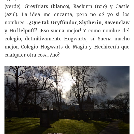
(verde), Greyfriars (blanco), Raeburn (rojo) y Castle
(azul). La idea me encanta, pero no sé yo si los
nombres…
¿Que tal: Gryffindor, Slytherin, Ravenclaw
y Huffelpuff?
¡Eso suena mejor! Y como nombre del
colegio, definitivamente Hogwarts, sí. Suena mucho
mejor, Colegio Hogwarts de Magia y Hechicería que
cualquier otra cosa, ¿no?