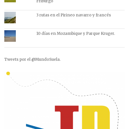
Friburgo
3 rutas en el Pirineo navarro y francés
10 días en Mozambique y Parque Kruger.
Tweets por el @MundoSuela.