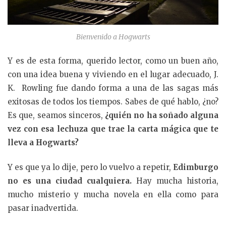
Bienvenido a Hogwarts
Y es de esta forma, querido lector, como un buen año,
con una idea buena y viviendo en el lugar adecuado, J.
K. Rowling fue dando forma a una de las sagas más
exitosas de todos los tiempos. Sabes de qué hablo, ¿no?
Es que, seamos sinceros,
¿quién no ha soñado alguna
vez con esa lechuza que trae la carta mágica que te
lleva a Hogwarts?
Y es que ya lo dije, pero lo vuelvo a repetir,
Edimburgo
no es una ciudad cualquiera.
Hay mucha historia,
mucho misterio y mucha novela en ella como para
pasar inadvertida.