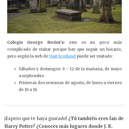
Colegio George Heriot’s:
este es un poco más
complicado de visitar porque hay que seguir un horario,
pero según la web de
Visit Scotland
puede ser visitado:
Sábados y domingos: 9 – 12 de la mañana, de mayo
a septiembre.
Primeras dos semanas de agosto, de lunes a viernes
de 10 a 16.
¡Espero que te haya gustado!
¿Tú también eres fan de
Harry Potter? ¿Conoces más lugares donde J. K.