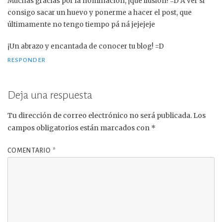
Muchas gracias por la nominación, ¡qué ilusión! =D A ver si
consigo sacar un huevo y ponerme a hacer el post, que
últimamente no tengo tiempo pá ná jejejeje
¡Un abrazo y encantada de conocer tu blog! =D
RESPONDER
Deja una respuesta
Tu dirección de correo electrónico no será publicada.
Los
campos obligatorios están marcados con
*
COMENTARIO
*