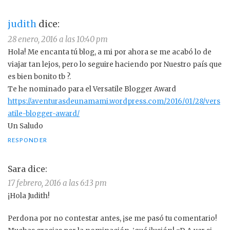
judith
dice:
28 enero, 2016 a las 10:40 pm
Hola! Me encanta tú blog, a mi por ahora se me acabó lo de
viajar tan lejos, pero lo seguire haciendo por Nuestro país que
es bien bonito tb ?.
Te he nominado para el Versatile Blogger Award
https://aventurasdeunamami.wordpress.com/2016/01/28/vers
atile-blogger-award/
Un Saludo
RESPONDER
Sara
dice:
17 febrero, 2016 a las 6:13 pm
¡Hola Judith!
Perdona por no contestar antes, ¡se me pasó tu comentario!