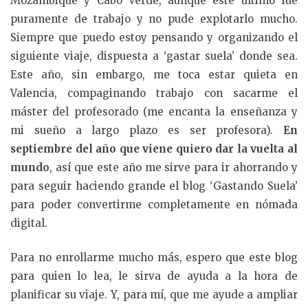
Mozambique y Cabo Verde, aunque este último fue
puramente de trabajo y no pude explotarlo mucho.
Siempre que puedo estoy pensando y organizando el
siguiente viaje, dispuesta a ‘gastar suela’ donde sea.
Este año, sin embargo, me toca estar quieta en
Valencia, compaginando trabajo con sacarme el
máster del profesorado (me encanta la enseñanza y
mi sueño a largo plazo es ser profesora).
En
septiembre del año que viene quiero dar la vuelta al
mundo
, así que este año me sirve para ir ahorrando y
para seguir haciendo grande el blog ‘Gastando Suela’
para poder convertirme completamente en nómada
digital.
Para no enrollarme mucho más, espero que este blog
para quien lo lea, le sirva de ayuda a la hora de
planificar su viaje. Y, para mí, que me ayude a ampliar