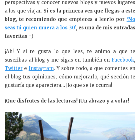
perspectivas y conocer nuevos blogs y nuevos lugares
a los que viajar.
Si es la primera vez que llegas a este
blog, te recomiendo que empieces a leerlo por
‘No
seas tú quien muera a los 30’
, es una de mis entradas
favoritas
=)
¡Ah! Y si te gusta lo que lees, te animo a que te
suscribas al blog y me sigas en también en
Facebook
,
Twitter
e
Instagram
. Y sobre todo, a que comentes en
el blog tus opiniones, cómo mejorarlo, qué sección te
gustaría que apareciera… ¡lo que se te ocurra!
¡Que disfrutes de las lecturas! ¡Un abrazo y a volar!