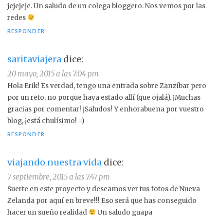
jejejeje. Un saludo de un colega bloggero. Nos vemos por las
redes
RESPONDER
saritaviajera
dice:
20 mayo, 2015 a las 7:04 pm
Hola Erik! Es verdad, tengo una entrada sobre Zanzíbar pero
por un reto, no porque haya estado allí (que ojalá). ¡Muchas
gracias por comentar! ¡Saludos! Y enhorabuena por vuestro
blog, ¡está chulísimo! =)
RESPONDER
viajando nuestra vida
dice:
7 septiembre, 2015 a las 7:47 pm
Suerte en este proyecto y deseamos ver tus fotos de Nueva
Zelanda por aquí en breve!!! Eso será que has conseguido
hacer un sueño realidad
Un saludo guapa