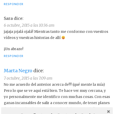
RESPONDER
Sara
dice:
6 octubre, 2015 a las 10:36 am
jajaja ¡ojalá ojalá! Mientras tanto me conformo con vuestros
vídeos y vuestras historias de allí
¡Un abrazo!
RESPONDER
Marta Negro
dice:
7 octubre, 2015 a las 7:09 am
No me acuerdo del anterior acerca de!!! (qué mente la mía)
Pero lo que se ve aquí está bien. Te hace ver muy cercana, y
yo personalmente me identifico con muchas cosas. Con esas
ganas incansables de salir a conocer mundo, de tener planes
de dar la vuelta al mundo a la vuelta de la esquina (sólo te