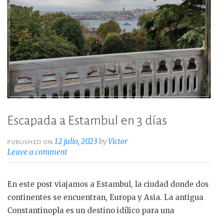
Escapada a Estambul en 3 días
12 julio, 2023
by
Victor
PUBLISHED ON
Leave a comment
En este post viajamos a Estambul, la ciudad donde dos
continentes se encuentran, Europa y Asia. La antigua
Constantinopla es un destino idílico para una