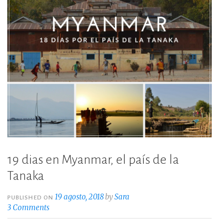
19 dias en Myanmar, el país de la
Tanaka
19 agosto, 2018
by
Sara
PUBLISHED ON
3 Comments