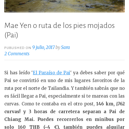
Mae Yen o ruta de los pies mojados
(Pai)
9 julio, 2017
by
Sara
PUBLISHED ON
2 Comments
Si has leído ‘
El Paraíso de Pai
‘ ya debes saber por qué
Pai se convirtió en uno de mis lugares favoritos de la
ruta por el norte de Tailandia. Y también sabrás que no
es fácil llegar a Pai, especialmente si te mareas con las
curvas. Como te contaba en el otro post,
146 km, ¡762
curvas! y 3 horas de carretera separan a Pai de
Chiang Mai. Puedes recorrerlos en minibus por
solo 160 THB (~4 €), también puedes alquilar