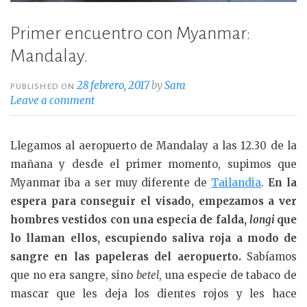
Primer encuentro con Myanmar:
Mandalay.
28 febrero, 2017
by
Sara
PUBLISHED ON
Leave a comment
Llegamos al aeropuerto de Mandalay a las 12.30 de la
mañana y desde el primer momento, supimos que
Myanmar iba a ser muy diferente de
Tailandia
.
En la
espera para conseguir el visado, empezamos a ver
hombres vestidos con una especia de falda,
longi
que
lo llaman ellos, escupiendo saliva roja a modo de
sangre en las papeleras del aeropuerto.
Sabíamos
que no era sangre, sino
betel
, una especie de tabaco de
mascar que les deja los dientes rojos y les hace