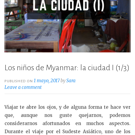
Los niños de Myanmar: la ciudad I (1/3)
1 mayo, 2017
by
Sara
PUBLISHED ON
Leave a comment
Viajar te abre los ojos, y de alguna forma te hace ver
que, aunque nos guste quejarnos, podemos
considerarnos afortunados en muchos aspectos.
Durante el viaje por el Sudeste Asiático, uno de los