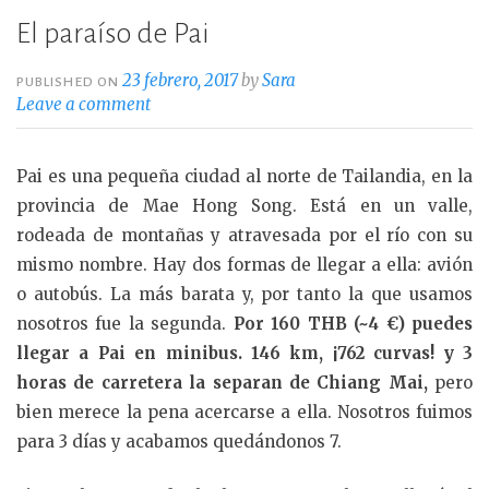
El paraíso de Pai
23 febrero, 2017
by
Sara
PUBLISHED ON
Leave a comment
Pai es una pequeña ciudad al norte de Tailandia, en la
provincia de Mae Hong Song. Está en un valle,
rodeada de montañas y atravesada por el río con su
mismo nombre. Hay dos formas de llegar a ella: avión
o autobús. La más barata y, por tanto la que usamos
nosotros fue la segunda.
Por 160 THB (~4 €) puedes
llegar a Pai en minibus. 146 km, ¡762 curvas! y 3
horas de carretera la separan de Chiang Mai,
pero
bien merece la pena acercarse a ella. Nosotros fuimos
para 3 días y acabamos quedándonos 7.