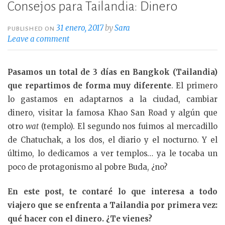
Consejos para Tailandia: Dinero
31 enero, 2017
by
Sara
PUBLISHED ON
Leave a comment
Pasamos un total de 3 días en Bangkok (Tailandia)
que repartimos de forma muy diferente
. El primero
lo gastamos en adaptarnos a la ciudad, cambiar
dinero, visitar la famosa Khao San Road y algún que
otro
wat
(templo). El segundo nos fuimos al mercadillo
de Chatuchak, a los dos, el diario y el nocturno. Y el
último, lo dedicamos a ver templos… ya le tocaba un
poco de protagonismo al pobre Buda, ¿no?
En este post, te contaré lo que interesa a todo
viajero que se enfrenta a Tailandia por primera vez:
qué hacer con el dinero. ¿Te vienes?