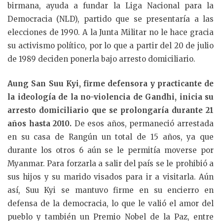
birmana, ayuda a fundar la Liga Nacional para la
Democracia (NLD), partido que se presentaría a las
elecciones de 1990. A la Junta Militar no le hace gracia
su activismo político, por lo que a partir del 20 de julio
de 1989 deciden ponerla bajo arresto domiciliario.
Aung San Suu Kyi, firme defensora y practicante de
la ideología de la no-violencia de Gandhi, inicia su
arresto domiciliario que se prolongaría durante 21
años hasta 2010.
De esos años, permaneció arrestada
en su casa de Rangún un total de 15 años, ya que
durante los otros 6 aún se le permitía moverse por
Myanmar. Para forzarla a salir del país se le prohibió a
sus hijos y su marido visados para ir a visitarla. Aún
así, Suu Kyi se mantuvo firme en su encierro en
defensa de la democracia, lo que le valió el amor del
pueblo y también un Premio Nobel de la Paz, entre