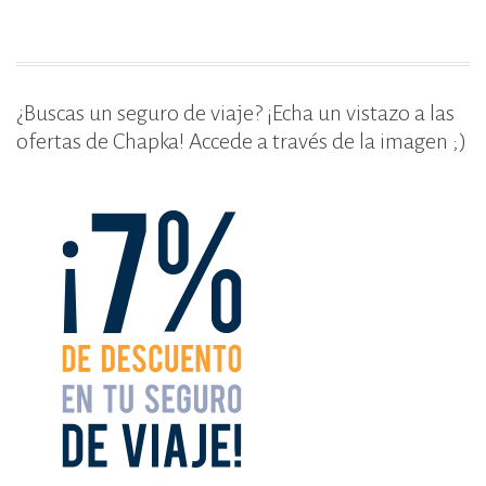
o
r
k
¿Buscas un seguro de viaje? ¡Echa un vistazo a las
ofertas de Chapka! Accede a través de la imagen ;)