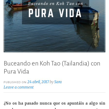
Buceando en Koh Tao (Tailandia) con
Pura Vida
24 abril, 2017
by
Sara
PUBLISHED ON
Leave a comment
¿No os ha pasado nunca que os apuntáis a algo sin