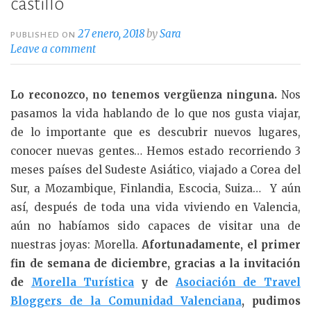
castillo
27 enero, 2018
by
Sara
PUBLISHED ON
Leave a comment
Lo reconozco, no tenemos vergüenza ninguna.
Nos
pasamos la vida hablando de lo que nos gusta viajar,
de lo importante que es descubrir nuevos lugares,
conocer nuevas gentes… Hemos estado recorriendo 3
meses países del Sudeste Asiático, viajado a Corea del
Sur, a Mozambique, Finlandia, Escocia, Suiza… Y aún
así, después de toda una vida viviendo en Valencia,
aún no habíamos sido capaces de visitar una de
nuestras joyas: Morella.
Afortunadamente, el primer
fin de semana de diciembre, gracias a la invitación
de
Morella Turística
y de
Asociación de Travel
Bloggers de la Comunidad Valenciana
, pudimos