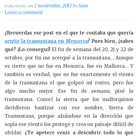
1 noviembre, 2017
by
Sara
PUBLISHED ON
Leave a comment
¿Recuerdas ese post en el que te contaba que quería
sentir la tramuntana en Menorca
? Pues bien, ¿sabes
qué? ¡Lo conseguí!
El fin de semana del 20, 21 y 22 de
octubre, por fin me acerqué a la tramuntana… Aunque
es cierto que no fue en Menorca, fue en Mallorca… Y
también es verdad, que no fue exactamente el viento
de la tramuntana el que golpeó mi rostro, pero fue
algo mucho mejor. Ese fin de semana, pisé la
tramuntana. Conocí la sierra que los mallorquinos
decidieron bautizar con ese nombre, Sierra de
Tramuntana, porque alzándose en la dirección que
sopla ese viento los protege y crea un paisaje difícil de
olvidar.
¿Te apetece venir a descubrir todo lo que