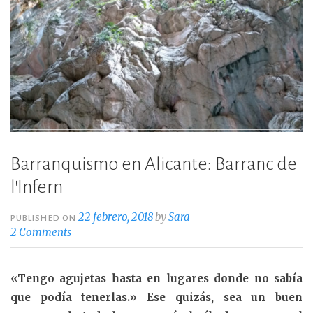
Barranquismo en Alicante: Barranc de
l’Infern
22 febrero, 2018
by
Sara
PUBLISHED ON
2 Comments
«Tengo agujetas hasta en lugares donde no sabía
que podía tenerlas.» Ese quizás, sea un buen