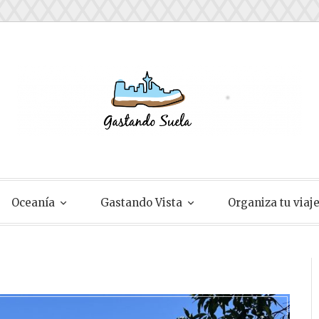
ela
Oceanía
Gastando Vista
Organiza tu viaj