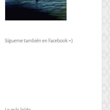
Sígueme también en Facebook =)
Lo más leído