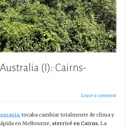
Australia (I): Cairns-
Leave a comment
asmania
, tocaba cambiar totalmente de clima y
 rápida en Melbourne,
aterricé en Cairns.
La