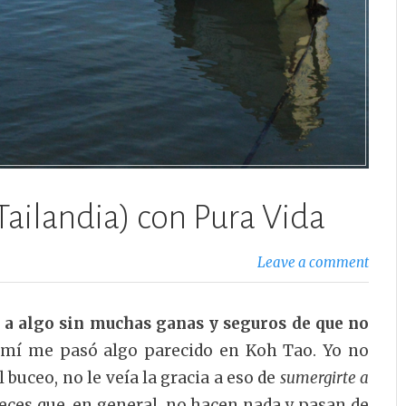
ailandia) con Pura Vida
Leave a comment
 a algo sin muchas ganas y seguros de que no
mí me pasó algo parecido en Koh Tao. Yo no
buceo, no le veía la gracia a eso de
sumergirte a
Peces que, en general, no hacen nada y pasan de