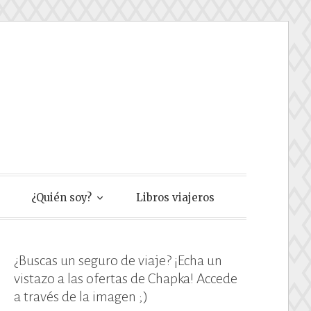
e
¿Quién soy?
Libros viajeros
¿Buscas un seguro de viaje? ¡Echa un
vistazo a las ofertas de Chapka! Accede
a través de la imagen ;)