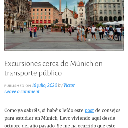
Excursiones cerca de Múnich en
transporte público
16 julio, 2020
by
Victor
PUBLISHED ON
Leave a comment
Como ya sabréis, si habéis leído este
post
de consejos
para estudiar en Múnich, llevo viviendo aquí desde
octubre del año pasado. Se me ha ocurrido que este