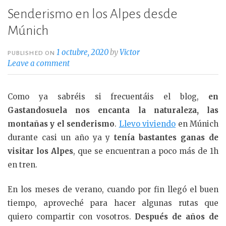
Senderismo en los Alpes desde
Múnich
1 octubre, 2020
by
Victor
PUBLISHED ON
Leave a comment
Como ya sabréis si frecuentáis el blog,
en
Gastandosuela nos encanta la naturaleza, las
montañas y el senderismo
.
Llevo viviendo
en Múnich
durante casi un año ya y
tenía bastantes ganas de
visitar los Alpes
, que se encuentran a poco más de 1h
en tren.
En los meses de verano, cuando por fin llegó el buen
tiempo, aproveché para hacer algunas rutas que
quiero compartir con vosotros.
Después de años de