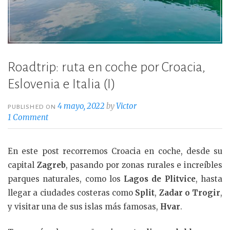
Roadtrip: ruta en coche por Croacia,
Eslovenia e Italia (I)
4 mayo, 2022
by
Victor
PUBLISHED ON
1 Comment
En este post recorremos Croacia en coche, desde su
capital
Zagreb
, pasando por zonas rurales e increíbles
parques naturales, como los
Lagos de Plitvice
, hasta
llegar a ciudades costeras como
Split
,
Zadar o Trogir
,
y visitar una de sus islas más famosas,
Hvar
.