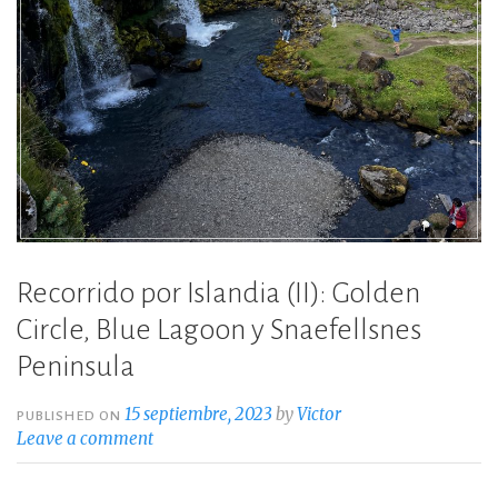
Recorrido por Islandia (II): Golden
Circle, Blue Lagoon y Snaefellsnes
Peninsula
15 septiembre, 2023
by
Victor
PUBLISHED ON
Leave a comment