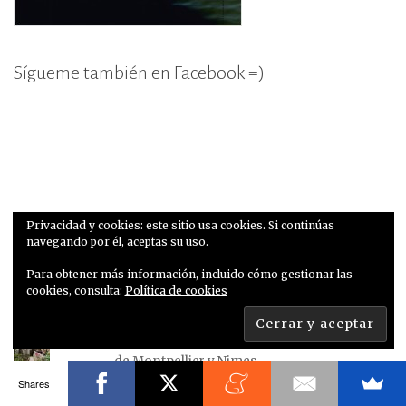
Sígueme también en Facebook =)
Privacidad y cookies: este sitio usa cookies. Si continúas
navegando por él, aceptas su uso.
Para obtener más información, incluido cómo gestionar las
cookies, consulta:
Política de cookies
Lo más leído
Escapadas a los pueblos más bonitos cerca
de Montpellier y Nimes
Shares
Portugal: ruta por Aveiro, Coimbra y