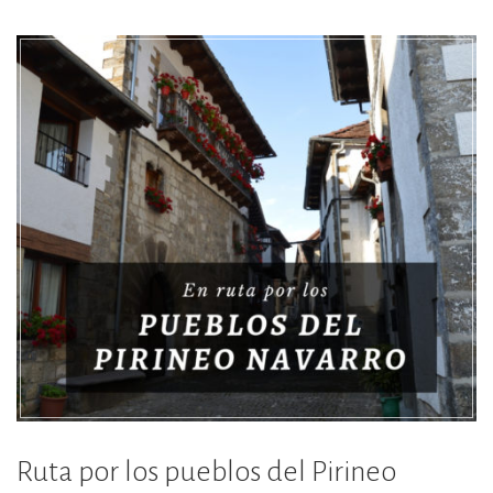
o
r
k
Ruta por los pueblos del Pirineo