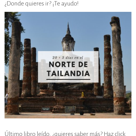
¿Donde quieres ir? ¡Te ayudo!
Último libro leído, ¿quieres saber más? Haz click