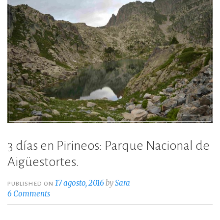
3 días en Pirineos: Parque Nacional de
Aigüestortes.
17 agosto, 2016
by
Sara
PUBLISHED ON
6 Comments