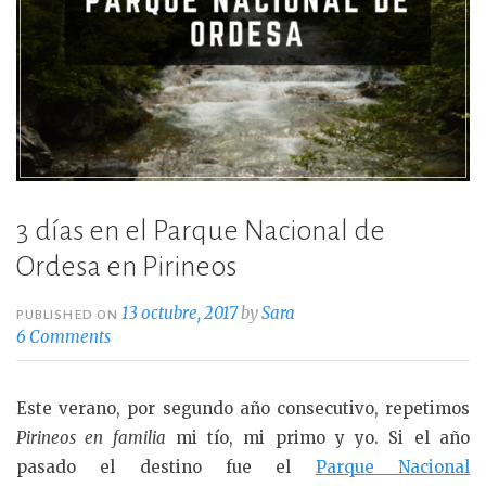
3 días en el Parque Nacional de
Ordesa en Pirineos
13 octubre, 2017
by
Sara
PUBLISHED ON
6 Comments
Este verano, por segundo año consecutivo, repetimos
Pirineos en familia
mi tío, mi primo y yo. Si el año
pasado el destino fue el
Parque Nacional