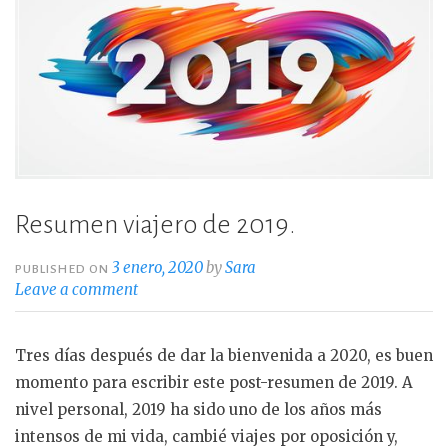
k
Navarra»
Resumen viajero de 2019.
3 enero, 2020
by
Sara
PUBLISHED ON
Leave a comment
Tres días después de dar la bienvenida a 2020, es buen
momento para escribir este post-resumen de 2019. A
nivel personal, 2019 ha sido uno de los años más
intensos de mi vida, cambié viajes por oposición y,