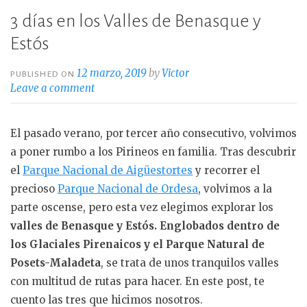
3 días en los Valles de Benasque y
Estós
12 marzo, 2019
by
Victor
PUBLISHED ON
Leave a comment
El pasado verano, por tercer año consecutivo, volvimos
a poner rumbo a los Pirineos en familia. Tras descubrir
el
Parque Nacional de Aigüestortes
y recorrer el
precioso
Parque Nacional de Ordesa
, volvimos a la
parte oscense, pero esta vez elegimos explorar los
valles de Benasque y Estós. Englobados dentro de
los Glaciales Pirenaicos y el Parque Natural de
Posets-Maladeta
, se trata de unos tranquilos valles
con multitud de rutas para hacer. En este post, te
cuento las tres que hicimos nosotros.