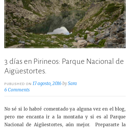
3 días en Pirineos: Parque Nacional de
Aigüestortes.
17 agosto, 2016
by
Sara
PUBLISHED ON
6 Comments
No sé si lo habré comentado ya alguna vez en el blog,
pero me encanta ir a la montaña y si es al Parque
Nacional de Aigüestortes, aún mejor. Prepararte la