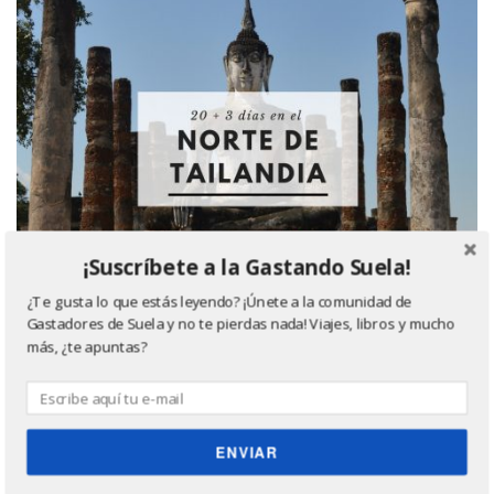
¡Suscríbete a la Gastando Suela!
¿Te gusta lo que estás leyendo? ¡Únete a la comunidad de
Gastadores de Suela y no te pierdas nada! Viajes, libros y mucho
más, ¿te apuntas?
Último libro leído, ¿quieres saber más? Haz click
en la imagen ;)
ENVIAR