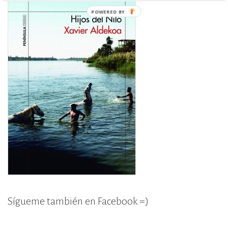
POWERED
BY
Sígueme también en Facebook =)