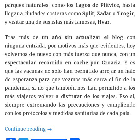
parques naturales, como los
Lagos de Plitvice
, hasta
llegar a ciudades costeras como
Split
,
Zadar o Trogir
,
y visitar una de sus islas más famosas,
Hvar
.
Tras más de
un año sin actualizar el blog
con
ninguna entrada, por motivos más que evidentes, hoy
volvemos de nuevo con más fuerza que nunca, con un
espectacular recorrido en coche por Croacia
. Y es
que las vacunas no solo han permitido arrojar un halo
de esperanza para que veamos más cerca el fin de la
pandemia, si no que también nos han permitido a los
más viajeros volver a disfrutar de los viajes. Eso sí,
siempre extremando las precauciones y cumpliendo
con los protocolos y medidas sanitarias de cada país.
«Roadtrip:
Continue reading
→
ruta