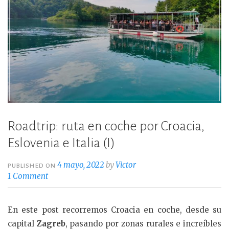
Roadtrip: ruta en coche por Croacia,
Eslovenia e Italia (I)
4 mayo, 2022
by
Victor
PUBLISHED ON
1 Comment
En este post recorremos Croacia en coche, desde su
capital
Zagreb
, pasando por zonas rurales e increíbles