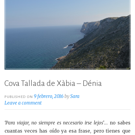
Cova Tallada de Xàbia – Dénia
9 febrero, 2016
by
Sara
PUBLISHED ON
Leave a comment
‘Para viajar, no siempre es necesario irse lejos’
… no sabes
cuantas veces has oído ya esa frase, pero tienes que