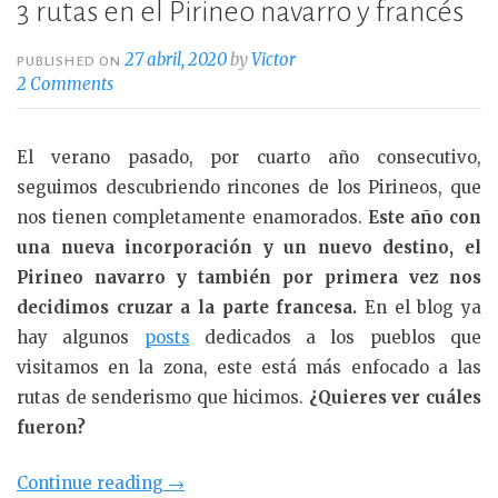
3 rutas en el Pirineo navarro y francés
27 abril, 2020
by
Victor
PUBLISHED ON
2 Comments
El verano pasado, por cuarto año consecutivo,
seguimos descubriendo rincones de los Pirineos, que
nos tienen completamente enamorados.
Este año con
una nueva incorporación y un nuevo destino, el
Pirineo navarro y también por primera vez nos
decidimos cruzar a la parte francesa.
En el blog ya
hay algunos
posts
dedicados a los pueblos que
visitamos en la zona, este está más enfocado a las
rutas de senderismo que hicimos.
¿Quieres ver cuáles
fueron?
«3
Continue reading
→