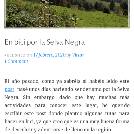
En bici por la Selva Negra
17 febrero, 2020
by
Victor
PUBLISHED ON
1 Comment
El año pasado, como ya sabréis si habéis leído este
post
, pasé unos días haciendo senderismo por la Selva
Negra. Sin embargo, dado que hay muchas más
actividades para conocer este lugar, he querido
escribir este post donde planteo algunas rutas para
hacer en bici, ya que creo que es una muy buena forma
de descubrir y adentrarse de lleno en la región.