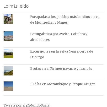
Lo más leído
Escapadas a los pueblos más bonitos cerca
de Montpellier y Nimes
Portugal: ruta por Aveiro, Coimbra y
alrededores
Excursiones en la Selva Negra cerca de
Friburgo
3 rutas en el Pirineo navarro y francés
10 días en Mozambique y Parque Kruger.
Tweets por el @MundoSuela.