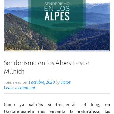
Senderismo en los Alpes desde
Múnich
1 octubre, 2020
by
Victor
PUBLISHED ON
Leave a comment
Como ya sabréis si frecuentáis el blog,
en
Gastandosuela nos encanta la naturaleza, las