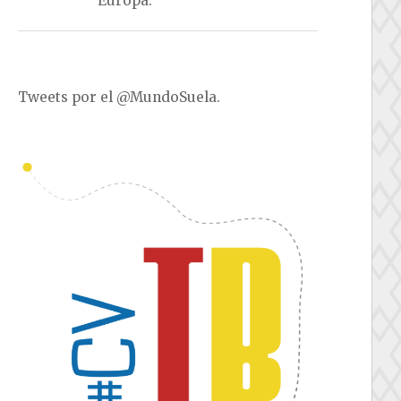
Europa.
Tweets por el @MundoSuela.