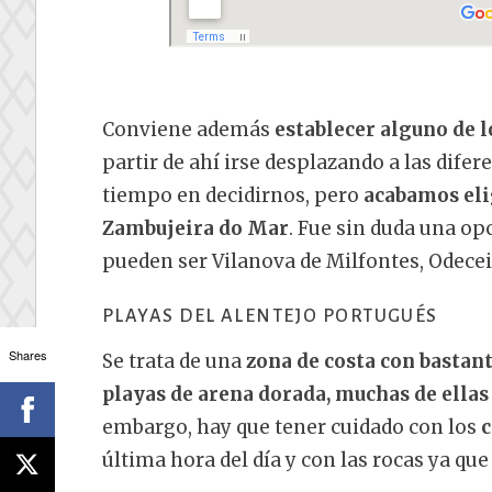
Conviene además
establecer alguno de l
partir de ahí irse desplazando a las dife
tiempo en decidirnos, pero
acabamos eli
Zambujeira do Mar
. Fue sin duda una op
pueden ser Vilanova de Milfontes, Odecei
PLAYAS DEL ALENTEJO PORTUGUÉS
Shares
Se trata de una
zona de costa con bastant
playas de arena dorada, muchas de ellas 
embargo, hay que tener cuidado con los
c
última hora del día y con las rocas ya qu