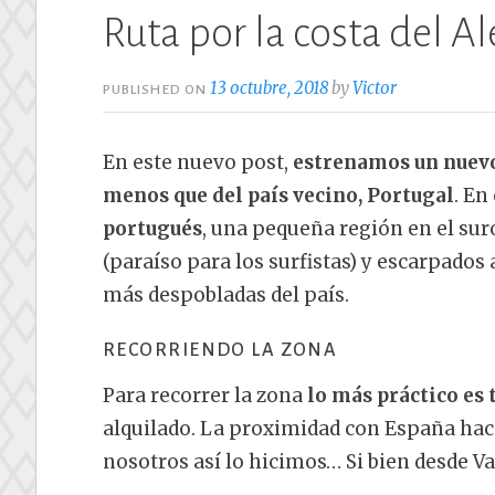
Ruta por la costa del A
13 octubre, 2018
by
Victor
PUBLISHED ON
En este nuevo post,
estrenamos un nuevo 
menos que del país vecino, Portugal
. En
portugués
, una pequeña región en el sur
(paraíso para los surfistas) y escarpados
más despobladas del país.
RECORRIENDO LA ZONA
Para recorrer la zona
lo más práctico es 
alquilado. La proximidad con España hace 
nosotros así lo hicimos… Si bien desde Va