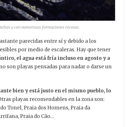
anchas y con numerosas formaciones rocosas.
astante parecidas entre sí y debido a los
sibles por medio de escaleras. Hay que tener
ntico, el agua está fría incluso en agosto y a
, no son playas pensadas para nadar o darse un
ante bien y está justo en el mismo pueblo, lo
 Otras playas recomendables en la zona son:
a do Tonel, Praia dos Homens, Praia da
rrifana, Praia do Cão…