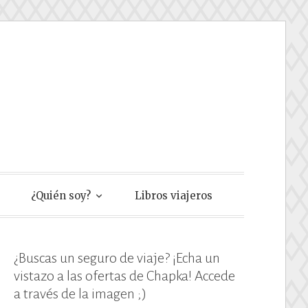
e
¿Quién soy?
Libros viajeros
¿Buscas un seguro de viaje? ¡Echa un
vistazo a las ofertas de Chapka! Accede
a través de la imagen ;)