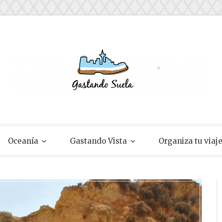
ela
Oceanía
Gastando Vista
Organiza tu viaj