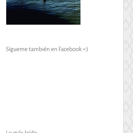
Sígueme también en Facebook =)
Lo más leído