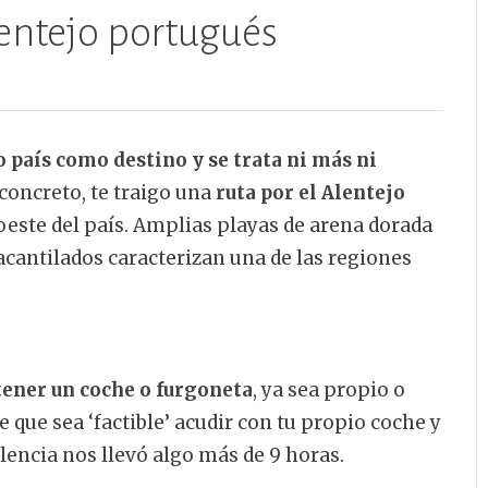
lentejo portugués
país como destino y se trata ni más ni
 concreto, te traigo una
ruta por el Alentejo
oeste del país. Amplias playas de arena dorada
 acantilados caracterizan una de las regiones
tener un coche o furgoneta
, ya sea propio o
que sea ‘factible’ acudir con tu propio coche y
lencia nos llevó algo más de 9 horas.