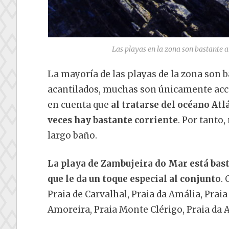
Las playas en la zona son bastante 
La mayoría de las playas de la zona son b
acantilados, muchas son únicamente acce
en cuenta que
al tratarse del océano Atlá
veces hay bastante corriente
. Por tanto
largo baño.
La playa de Zambujeira do Mar está bast
que le da un toque especial al conjunto
.
Praia de Carvalhal, Praia da Amália, Prai
Amoreira, Praia Monte Clérigo, Praia da A