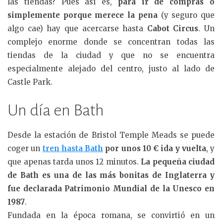
las tiendas? Pues así es,
para ir de compras o
simplemente porque merece la pena
(y seguro que
algo cae) hay que acercarse hasta
Cabot Circus
. Un
complejo enorme donde se concentran todas las
tiendas de la ciudad y que no se encuentra
especialmente alejado del centro, justo al lado de
Castle Park.
Un día en Bath
Desde la estación de Bristol Temple Meads se puede
coger un
tren hasta Bath
por unos 10 € ida y vuelta
, y
que apenas tarda unos 12 minutos.
La pequeña ciudad
de Bath es una de las más bonitas de Inglaterra y
fue declarada Patrimonio Mundial de la Unesco en
1987
.
Fundada en la época romana, se convirtió en un