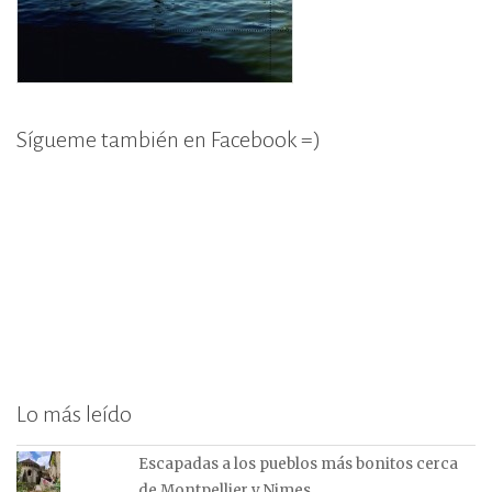
Sígueme también en Facebook =)
Lo más leído
Escapadas a los pueblos más bonitos cerca
de Montpellier y Nimes