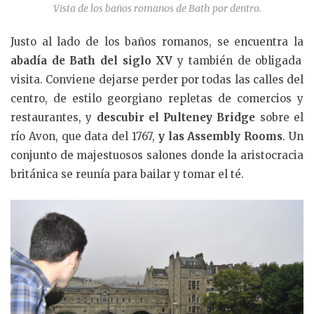
Vista de los baños romanos de Bath por dentro.
Justo al lado de los baños romanos, se encuentra la
abadía de Bath del siglo XV
y también de obligada
visita. Conviene dejarse perder por todas las calles del
centro, de estilo georgiano repletas de comercios y
restaurantes, y
descubir el Pulteney Bridge
sobre el
río Avon, que data del 1767,
y las Assembly Rooms
. Un
conjunto de majestuosos salones donde la aristocracia
británica se reunía para bailar y tomar el té.