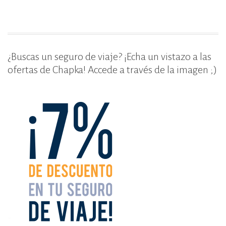
o
r
k
¿Buscas un seguro de viaje? ¡Echa un vistazo a las
ofertas de Chapka! Accede a través de la imagen ;)