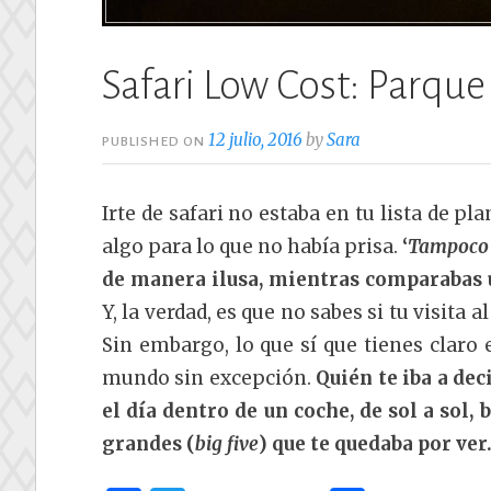
Safari Low Cost: Parque
12 julio, 2016
by
Sara
PUBLISHED ON
Irte de safari no estaba en tu lista de p
algo para lo que no había prisa.
‘
Tampoco e
de manera ilusa, mientras comparabas u
Y, la verdad, es que no sabes si tu visita
Sin embargo, lo que sí que tienes claro 
mundo sin excepción.
Quién te iba a dec
el día dentro de un coche, de sol a sol,
grandes (
big five
) que te quedaba por ver