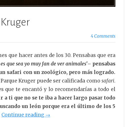
 Kruger
4 Comments
lanes que hacer antes de los 30. Pensabas que era
s que sea yo muy fan de ver animales’
– pensabas
n safari con un zoológico, pero más logrado.
 al Parque Kruger puede ser calificada como
safari
.
es que te encantó y lo recomendarías a todo el
ir a ti que no se te iba a hacer largo pasar todo
 buscando un león porque era el último de los 5
«Safari
.
Continue reading
→
Low