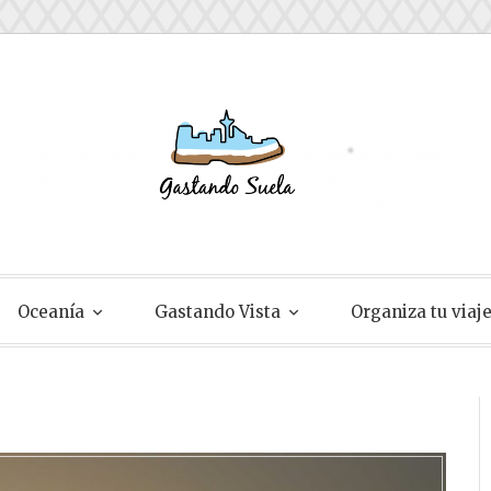
ela
Oceanía
Gastando Vista
Organiza tu viaj