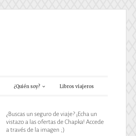
e
¿Quién soy?
Libros viajeros
¿Buscas un seguro de viaje? ¡Echa un
vistazo a las ofertas de Chapka! Accede
a través de la imagen ;)