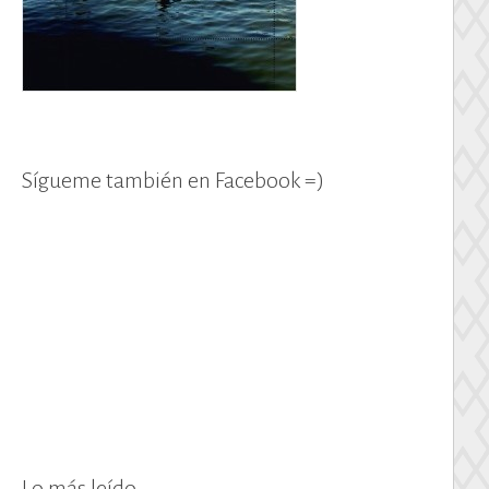
Sígueme también en Facebook =)
Lo más leído