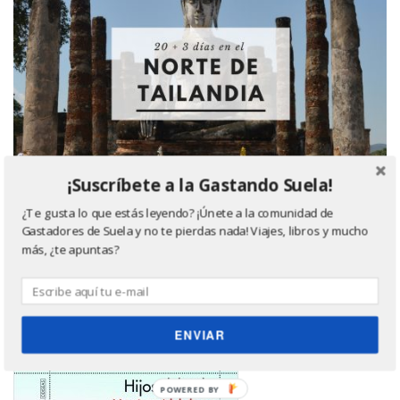
¡Suscríbete a la Gastando Suela!
¿Te gusta lo que estás leyendo? ¡Únete a la comunidad de
Gastadores de Suela y no te pierdas nada! Viajes, libros y mucho
más, ¿te apuntas?
Último libro leído, ¿quieres saber más? Haz click
en la imagen ;)
ENVIAR
POWERED