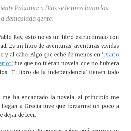
riente Próximo: a Dios se le mezclaron los
a a demasiada gente.
ablo Rey, esto no es un libro estructurado con
dad. Es un libro de aventuras, aventuras vividas
in y al cabo. Algo que eché de menos en
‘Diario
erior’
fue que no fueran novela, que no hubiera
os. ‘El libro de la independencia’ tienen todo
 me ha encantado la novela, al principio me
llegan a Grecia tuve que forzarme un poco a
e dejar de leer.