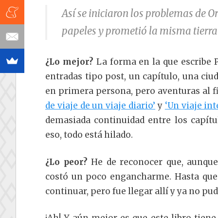
Así se iniciaron los problemas de O
papeles y prometió la misma tierr
¿Lo mejor?
La forma en la que escribe P
entradas tipo post, un capítulo, una ciu
en primera persona, pero aventuras al f
de viaje de un viaje diario’
y
‘Un viaje int
demasiada continuidad entre los capítul
eso, todo está hilado.
¿Lo peor?
He de reconocer que, aunque
costó un poco engancharme. Hasta que 
continuar, pero fue llegar allí y ya no pud