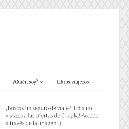
e
¿Quién soy?
Libros viajeros
¿Buscas un seguro de viaje? ¡Echa un
vistazo a las ofertas de Chapka! Accede
a través de la imagen ;)