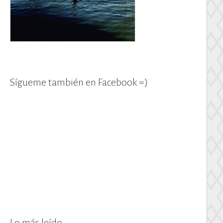
Sígueme también en Facebook =)
Lo más leído