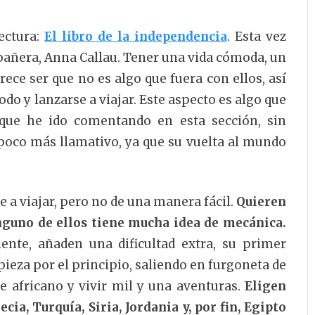
ectura:
El libro de la independencia
. Esta vez
mpañera, Anna Callau. Tener una vida cómoda, un
rece ser que no es algo que fuera con ellos, así
do y lanzarse a viajar. Este aspecto es algo que
 que he ido comentando en esta sección, sin
poco más llamativo, ya que su vuelta al mundo
 a viajar, pero no de una manera fácil.
Quieren
inguno de ellos tiene mucha idea de mecánica.
ente, añaden una dificultad extra, su primer
mpieza por el principio, saliendo en furgoneta de
e africano y vivir mil y una aventuras.
Eligen
ecia, Turquía, Siria, Jordania y, por fin, Egipto