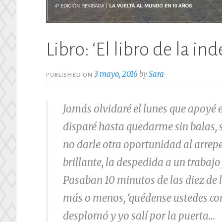
Libro: ‘El libro de la i
3 mayo, 2016
by
Sara
PUBLISHED ON
Jamás olvidaré el lunes que apoyé 
disparé hasta quedarme sin balas, 
no darle otra oportunidad al arrep
brillante, la despedida a un trabajo 
Pasaban 10 minutos de las diez de 
más o menos, ‘quédense ustedes con
desplomó y yo salí por la puerta…