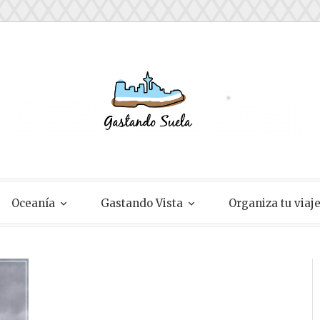
ela
Oceanía
Gastando Vista
Organiza tu viaj