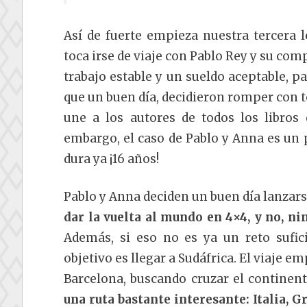
Así de fuerte empieza nuestra tercera l
toca irse de viaje con Pablo Rey y su co
trabajo estable y un sueldo aceptable, pa
que un buen día, decidieron romper con to
une a los autores de todos los libros
embargo, el caso de Pablo y Anna es un 
dura ya ¡16 años!
Pablo y Anna deciden un buen día lanzarse
dar la vuelta al mundo en 4×4, y no, n
Además, si eso no es ya un reto sufici
objetivo es llegar a Sudáfrica. El viaje e
Barcelona, buscando cruzar el continent
una ruta bastante interesante: Italia, Gr