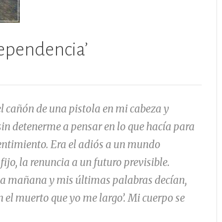
ndependencia’
el cañón de una pistola en mi cabeza y
sin detenerme a pensar en lo que hacía para
entimiento. Era el adiós a un mundo
fijo, la renuncia a un futuro previsible.
la mañana y mis últimas palabras decían,
 el muerto que yo me largo’. Mi cuerpo se