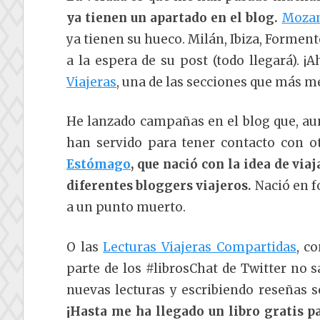
ya tienen un apartado en el blog.
Moza
ya tienen su hueco. Milán, Ibiza, Forment
a la espera de su post (todo llegará). 
Viajeras
, una de las secciones que más me
He lanzado campañas en el blog que, a
han servido para tener contacto con o
Estómago
, que nació con la idea de vi
diferentes bloggers viajeros.
Nació en f
a un punto muerto.
O las
Lecturas Viajeras Compartidas
, c
parte de los #librosChat de Twitter no 
nuevas lecturas y escribiendo reseñas 
¡Hasta me ha llegado un libro gratis pa