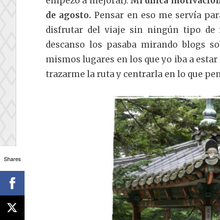
empezó a mejorar).
Mi única motivación 
de agosto.
Pensar en eso me servía par
disfrutar del viaje sin ningún tipo de
descanso los pasaba mirando blogs so
mismos lugares en los que yo iba a esta
trazarme la ruta y centrarla en lo que pe
Shares