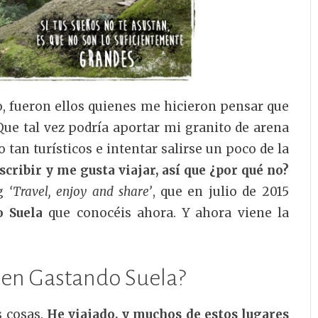
, fueron ellos quienes me hicieron pensar que
Que tal vez podría aportar mi granito de arena
 tan turísticos e intentar salirse un poco de la
cribir y me gusta viajar, así que ¿por qué no?
og
‘Travel, enjoy and share’
, que en julio de 2015
o Suela
que conocéis ahora. Y ahora viene la
 en Gastando Suela?
 cosas.
He viajado, y muchos de estos lugares