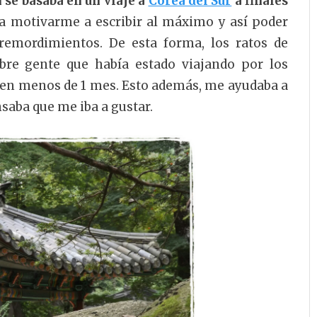
se basaba en un viaje a
Corea del Sur
a finales
a motivarme a escribir al máximo y así poder
 remordimientos. De esta forma, los ratos de
bre gente que había estado viajando por los
r en menos de 1 mes. Esto además, me ayudaba a
nsaba que me iba a gustar.