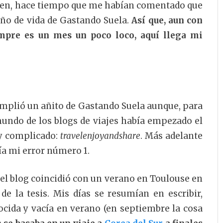
bien, hace tiempo que me habían comentado que
año de vida de Gastando Suela.
Así que, aun con
mpre es un mes un poco loco, aquí llega mi
mplió un añito de Gastando Suela aunque, para
mundo de los blogs de viajes había empezado el
y complicado:
travelenjoyandshare
. Más adelante
ía mi error número 1.
 del blog coincidió con un verano en Toulouse en
de la tesis. Mis días se resumían en escribir,
nocida y vacía en verano (en septiembre la cosa