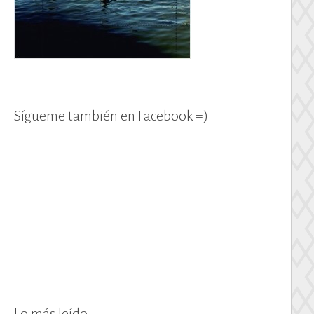
Sígueme también en Facebook =)
Lo más leído