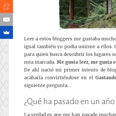
Leer a estos bloggers me gustaba mucho
igual también yo podía unirme a ellos. 
para quien busca descubrir los lugares no
ruta marcada.
Me gusta leer, me gusta es
De ahí nació mi primer intento de bl
acabaría convirtiéndose en el
Gastand
siguiente pregunta…
¿Qué ha pasado en un año
La verdad es que me han pasado muchas