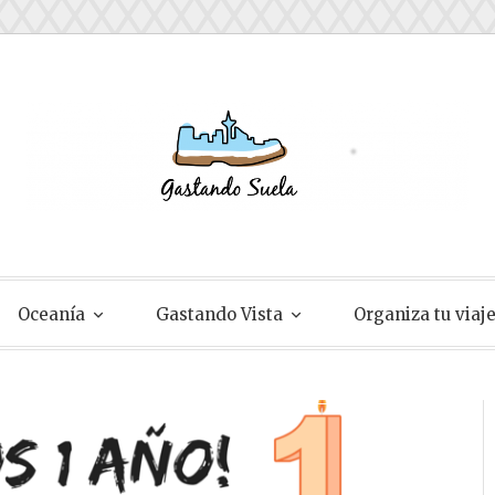
ela
Oceanía
Gastando Vista
Organiza tu viaj