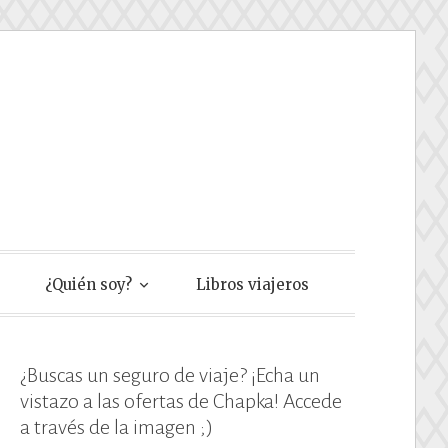
e
¿Quién soy?
Libros viajeros
¿Buscas un seguro de viaje? ¡Echa un
vistazo a las ofertas de Chapka! Accede
a través de la imagen ;)