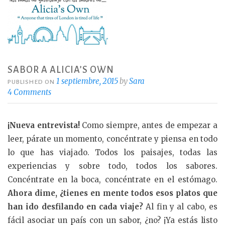
SABOR A ALICIA’S OWN
1 septiembre, 2015
by
Sara
PUBLISHED ON
4 Comments
¡Nueva entrevista!
Como siempre, antes de empezar a
leer, párate un momento, concéntrate y piensa en todo
lo que has viajado. Todos los paisajes, todas las
experiencias y sobre todo, todos los sabores.
Concéntrate en la boca, concéntrate en el estómago.
Ahora dime, ¿tienes en mente todos esos platos que
han ido desfilando en cada viaje?
Al fin y al cabo, es
fácil asociar un país con un sabor, ¿no? ¡Ya estás listo