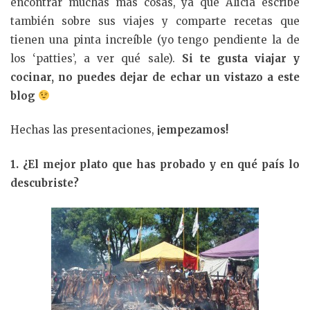
encontrar muchas más cosas, ya que Alicia escribe
también sobre sus viajes y comparte recetas que
tienen una pinta increíble (yo tengo pendiente la de
los ‘patties’, a ver qué sale).
Si te gusta viajar y
cocinar, no puedes dejar de echar un vistazo a este
blog
Hechas las presentaciones,
¡empezamos!
1. ¿El mejor plato que has probado y en qué país lo
descubriste?