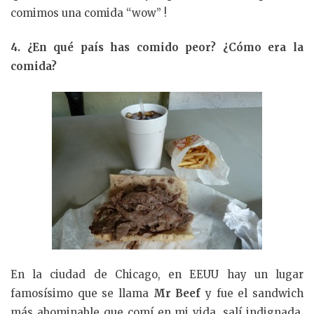
comimos una comida “wow” !
4. ¿En qué país has comido peor? ¿Cómo era la
comida?
En la ciudad de Chicago, en EEUU hay un lugar
famosísimo que se llama
Mr Beef
y fue el sandwich
más abominable que comí en mi vida, salí indignada,