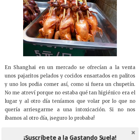
En Shanghai en un mercado se ofrecían a la venta
unos pajaritos pelados y cocidos ensartados en palitos
y uno los podia comer así, como si fuera un chupetín.
No me atreví porque no estaba qué tan higiénico era el
lugar y al otro día teníamos que volar por lo que no
quería arriesgarme a una intoxicación. Si no nos
íbamos al otro día, ¡seguro lo probaba!
7. ¿Qué comida echas más de menos de tu ciudad
¡Suscríbete a la Gastando Suela!