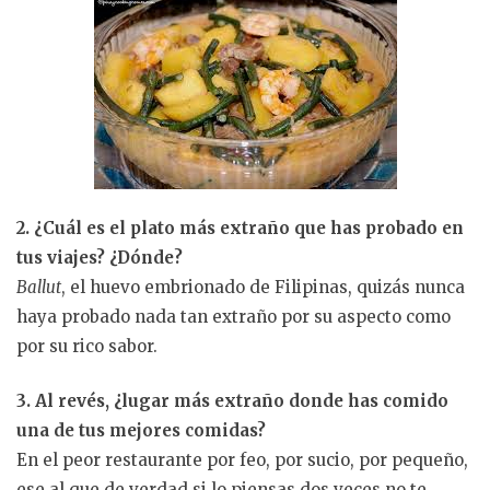
2. ¿Cuál es el plato más extraño que has probado en
tus viajes? ¿Dónde?
Ballut
, el huevo embrionado de Filipinas, quizás nunca
haya probado nada tan extraño por su aspecto como
por su rico sabor.
3. Al revés, ¿lugar más extraño donde has comido
una de tus mejores comidas?
En el peor restaurante por feo, por sucio, por pequeño,
ese al que de verdad si lo piensas dos veces no te