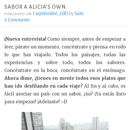
SABOR A ALICIA’S OWN
1 septiembre, 2015
by
Sara
PUBLISHED ON
4 Comments
¡Nueva entrevista!
Como siempre, antes de empezar a
leer, párate un momento, concéntrate y piensa en todo
lo que has viajado. Todos los paisajes, todas las
experiencias y sobre todo, todos los sabores.
Concéntrate en la boca, concéntrate en el estómago.
Ahora dime, ¿tienes en mente todos esos platos que
han ido desfilando en cada viaje?
Al fin y al cabo, es
fácil asociar un país con un sabor, ¿no? ¡Ya estás listo
para empezar! ¡Adelante! =D