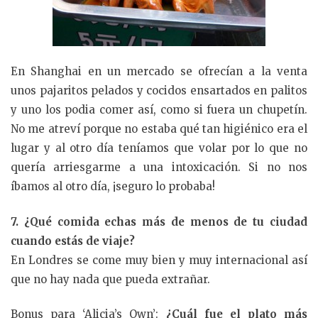
En Shanghai en un mercado se ofrecían a la venta
unos pajaritos pelados y cocidos ensartados en palitos
y uno los podia comer así, como si fuera un chupetín.
No me atreví porque no estaba qué tan higiénico era el
lugar y al otro día teníamos que volar por lo que no
quería arriesgarme a una intoxicación. Si no nos
íbamos al otro día, ¡seguro lo probaba!
7. ¿Qué comida echas más de menos de tu ciudad
cuando estás de viaje?
En Londres se come muy bien y muy internacional así
que no hay nada que pueda extrañar.
Bonus para ‘Alicia’s Own’:
¿Cuál fue el plato más