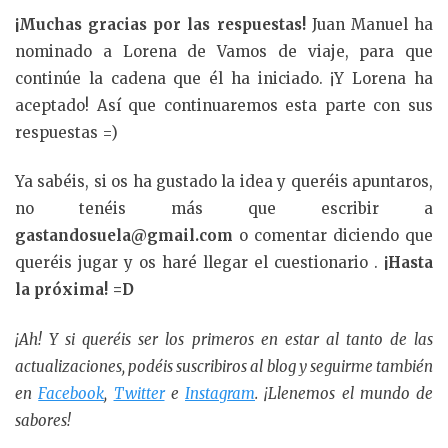
¡Muchas gracias por las respuestas!
Juan Manuel ha
nominado a Lorena de Vamos de viaje, para que
continúe la cadena que él ha iniciado. ¡Y Lorena ha
aceptado! Así que continuaremos esta parte con sus
respuestas =)
Ya sabéis, si os ha gustado la idea y queréis apuntaros,
no tenéis más que escribir a
gastandosuela@gmail.com
o comentar diciendo que
queréis jugar y os haré llegar el cuestionario .
¡Hasta
la próxima! =D
¡Ah! Y si queréis ser los primeros en estar al tanto de las
actualizaciones, podéis suscribiros al blog y seguirme también
en
Facebook
,
Twitter
e
Instagram
. ¡Llenemos el mundo de
sabores!