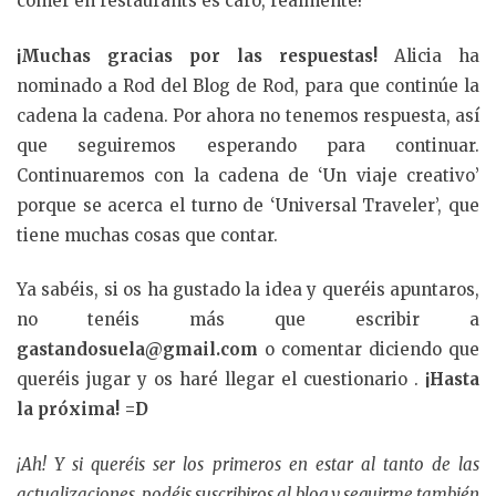
comer en restaurants es caro, realmente!
¡Muchas gracias por las respuestas!
Alicia ha
nominado a Rod del Blog de Rod, para que continúe la
cadena la cadena. Por ahora no tenemos respuesta, así
que seguiremos esperando para continuar.
Continuaremos con la cadena de ‘Un viaje creativo’
porque se acerca el turno de ‘Universal Traveler’, que
tiene muchas cosas que contar.
Ya sabéis, si os ha gustado la idea y queréis apuntaros,
no tenéis más que escribir a
gastandosuela@gmail.com
o comentar diciendo que
queréis jugar y os haré llegar el cuestionario .
¡Hasta
la próxima! =D
¡Ah! Y si queréis ser los primeros en estar al tanto de las
actualizaciones, podéis suscribiros al blog y seguirme también