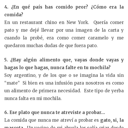
4. ¿En qué país has comido peor? ¿Cómo era la
comida?
En un restaurant chino en New York. Quería comer
pato y me dejé llevar por una imagen de la carta y
cuando la probé, era como comer caramelo y me
quedaron muchas dudas de que fuera pato.
5. ¿Hay algún alimento que, vayas donde vayas y
hagas lo que hagas, nunca falte en tu mochila?
Soy argentino, y de los que o se imagina la vida sin
“mate” Si bien es una infusión para nosotros es como
un alimento de primera necesidad. Este tipo de yerba
nunca falta en mi mochila.
6. Ese plato que nunca te atreviste a probar…
La comida que nunca me atreví a probar es
gato, si, la
mascota
. Un vecino de mi abuela los solía criar desde