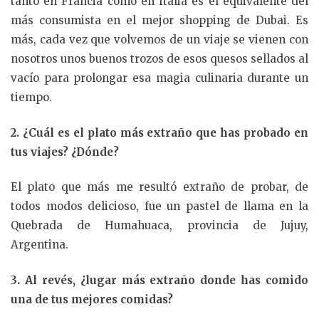
tanto en Francia como en Italia es el equivalente del
más consumista en el mejor shopping de Dubai. Es
más, cada vez que volvemos de un viaje se vienen con
nosotros unos buenos trozos de esos quesos sellados al
vacío para prolongar esa magia culinaria durante un
tiempo.
2. ¿Cuál es el plato más extraño que has probado en
tus viajes? ¿Dónde?
El plato que más me resultó extraño de probar, de
todos modos delicioso, fue un pastel de llama en la
Quebrada de Humahuaca, provincia de Jujuy,
Argentina.
3. Al revés, ¿lugar más extraño donde has comido
una de tus mejores comidas?