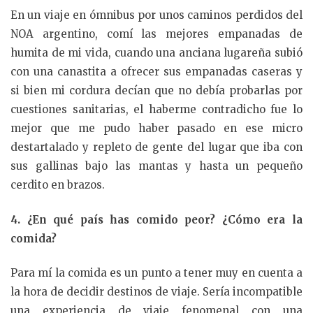
En un viaje en ómnibus por unos caminos perdidos del
NOA argentino, comí las mejores empanadas de
humita de mi vida, cuando una anciana lugareña subió
con una canastita a ofrecer sus empanadas caseras y
si bien mi cordura decían que no debía probarlas por
cuestiones sanitarias, el haberme contradicho fue lo
mejor que me pudo haber pasado en ese micro
destartalado y repleto de gente del lugar que iba con
sus gallinas bajo las mantas y hasta un pequeño
cerdito en brazos.
4. ¿En qué país has comido peor? ¿Cómo era la
comida?
Para mí la comida es un punto a tener muy en cuenta a
la hora de decidir destinos de viaje. Sería incompatible
una experiencia de viaje fenomenal con una