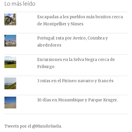
Lo más leído
Escapadas a los pueblos más bonitos cerca
de Montpellier y Nimes
Portugal: ruta por Aveiro, Coimbra y
alrededores
Excursiones en la Selva Negra cerca de
Friburgo
3 rutas en el Pirineo navarro y francés
10 días en Mozambique y Parque Kruger.
Tweets por el @MundoSuela.