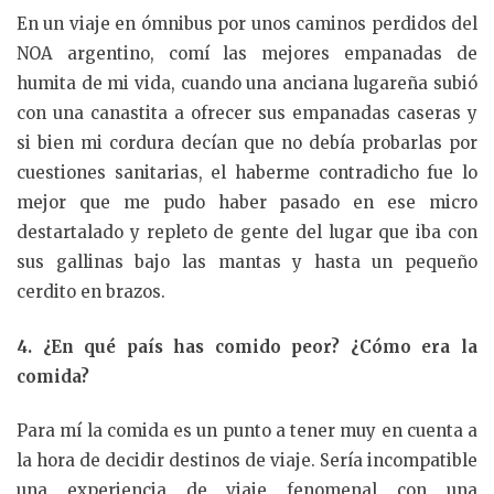
En un viaje en ómnibus por unos caminos perdidos del
NOA argentino, comí las mejores empanadas de
humita de mi vida, cuando una anciana lugareña subió
con una canastita a ofrecer sus empanadas caseras y
si bien mi cordura decían que no debía probarlas por
cuestiones sanitarias, el haberme contradicho fue lo
mejor que me pudo haber pasado en ese micro
destartalado y repleto de gente del lugar que iba con
sus gallinas bajo las mantas y hasta un pequeño
cerdito en brazos.
4. ¿En qué país has comido peor? ¿Cómo era la
comida?
Para mí la comida es un punto a tener muy en cuenta a
la hora de decidir destinos de viaje. Sería incompatible
una experiencia de viaje fenomenal con una