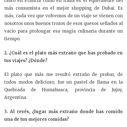
tanto en Francia como en Italia es el equivalente del
más consumista en el mejor shopping de Dubai. Es
más, cada vez que volvemos de un viaje se vienen con
nosotros unos buenos trozos de esos quesos sellados al
vacío para prolongar esa magia culinaria durante un
tiempo.
2. ¿Cuál es el plato más extraño que has probado en
tus viajes? ¿Dónde?
El plato que más me resultó extraño de probar, de
todos modos delicioso, fue un pastel de llama en la
Quebrada de Humahuaca, provincia de Jujuy,
Argentina.
3. Al revés, ¿lugar más extraño donde has comido
una de tus mejores comidas?