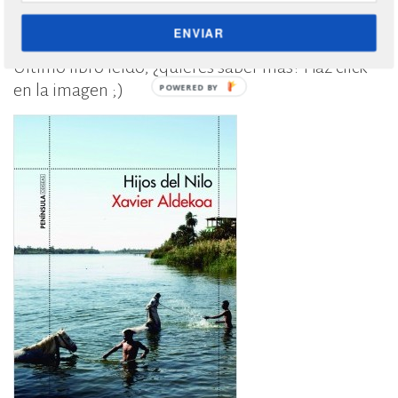
ENVIAR
Último libro leído, ¿quieres saber más? Haz click
en la imagen ;)
POWERED BY