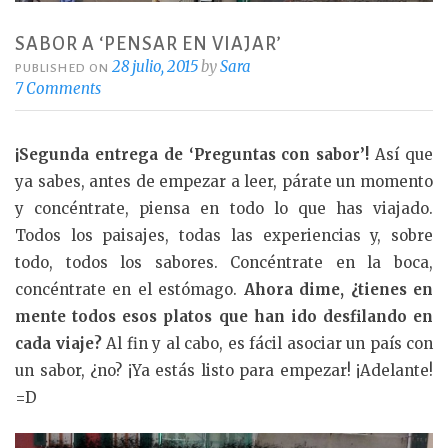
SABOR A ‘PENSAR EN VIAJAR’
28 julio, 2015
by
Sara
PUBLISHED ON
7 Comments
¡Segunda entrega de ‘Preguntas con sabor’!
Así que
ya sabes, antes de empezar a leer, párate un momento
y concéntrate, piensa en todo lo que has viajado.
Todos los paisajes, todas las experiencias y, sobre
todo, todos los sabores. Concéntrate en la boca,
concéntrate en el estómago.
Ahora dime, ¿tienes en
mente todos esos platos que han ido desfilando en
cada viaje?
Al fin y al cabo, es fácil asociar un país con
un sabor, ¿no? ¡Ya estás listo para empezar! ¡Adelante!
=D