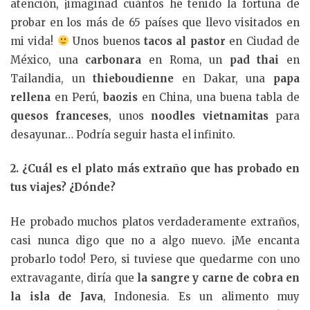
atención, ¡imaginad cuántos he tenido la fortuna de
probar en los más de 65 países que llevo visitados en
mi vida!
Unos buenos
tacos al pastor
en Ciudad de
México, una
carbonara
en Roma, un
pad thai
en
Tailandia, un
thieboudienne
en Dakar, una
papa
rellena
en Perú,
baozis
en China, una buena tabla de
quesos franceses
, unos
noodles vietnamitas
para
desayunar… Podría seguir hasta el infinito.
2. ¿Cuál es el plato más extraño que has probado en
tus viajes? ¿Dónde?
He probado muchos platos verdaderamente extraños,
casi nunca digo que no a algo nuevo. ¡Me encanta
probarlo todo! Pero, si tuviese que quedarme con uno
extravagante, diría que
la sangre y carne de cobra en
la isla de Java
, Indonesia. Es un alimento muy