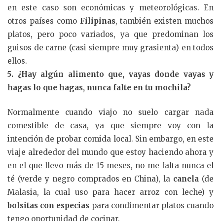
en este caso son económicas y meteorológicas. En
otros países como
Filipinas
, también existen muchos
platos, pero poco variados, ya que predominan los
guisos de carne (casi siempre muy grasienta) en todos
ellos.
5. ¿Hay algún alimento que, vayas donde vayas y
hagas lo que hagas, nunca falte en tu mochila?
Normalmente cuando viajo no suelo cargar nada
comestible de casa, ya que siempre voy con la
intención de probar comida local. Sin embargo, en este
viaje alrededor del mundo que estoy haciendo ahora y
en el que llevo más de 15 meses, no me falta nunca el
té (verde y negro comprados en China), la
canela
(de
Malasia, la cual uso para hacer arroz con leche) y
bolsitas con especias
para condimentar platos cuando
tengo oportunidad de cocinar.