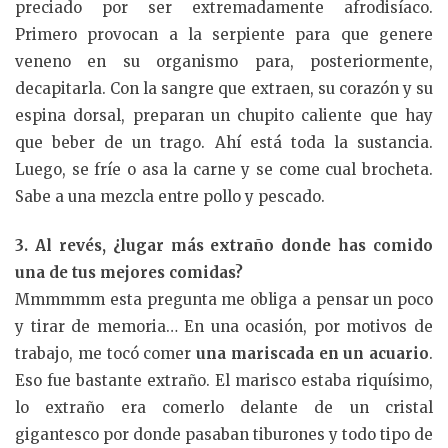
preciado por ser extremadamente afrodisíaco.
Primero provocan a la serpiente para que genere
veneno en su organismo para, posteriormente,
decapitarla. Con la sangre que extraen, su corazón y su
espina dorsal, preparan un chupito caliente que hay
que beber de un trago. Ahí está toda la sustancia.
Luego, se fríe o asa la carne y se come cual brocheta.
Sabe a una mezcla entre pollo y pescado.
3. Al revés, ¿lugar más extraño donde has comido
una de tus mejores comidas?
Mmmmmm esta pregunta me obliga a pensar un poco
y tirar de memoria… En una ocasión, por motivos de
trabajo, me tocó comer
una mariscada en un acuario
.
Eso fue bastante extraño. El marisco estaba riquísimo,
lo extraño era comerlo delante de un cristal
gigantesco por donde pasaban tiburones y todo tipo de