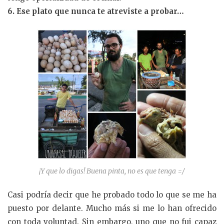
6. Ese plato que nunca te atreviste a probar…
¡Y que lo digas! Buena pinta, no es que tenga =/
Casi podría decir que he probado todo lo que se me ha
puesto por delante. Mucho más si me lo han ofrecido
con toda voluntad. Sin embargo, uno que no fui capaz