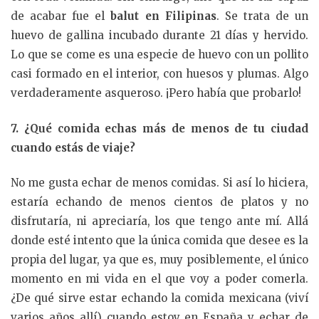
de acabar fue el
balut en Filipinas
. Se trata de un
huevo de gallina incubado durante 21 días y hervido.
Lo que se come es una especie de huevo con un pollito
casi formado en el interior, con huesos y plumas. Algo
verdaderamente asqueroso. ¡Pero había que probarlo!
7. ¿Qué comida echas más de menos de tu ciudad
cuando estás de viaje?
No me gusta echar de menos comidas. Si así lo hiciera,
estaría echando de menos cientos de platos y no
disfrutaría, ni apreciaría, los que tengo ante mí. Allá
donde esté intento que la única comida que desee es la
propia del lugar, ya que es, muy posiblemente, el único
momento en mi vida en el que voy a poder comerla.
¿De qué sirve estar echando la comida mexicana (viví
varios años allí) cuando estoy en España y echar de