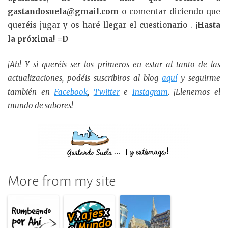
gastandosuela@gmail.com
o comentar diciendo que
queréis jugar y os haré llegar el cuestionario .
¡Hasta
la próxima! =D
¡Ah! Y si queréis ser los primeros en estar al tanto de las
actualizaciones, podéis suscribiros al blog
aquí
y seguirme
también en
Facebook
,
Twitter
e
Instagram
. ¡Llenemos el
mundo de sabores!
More from my site