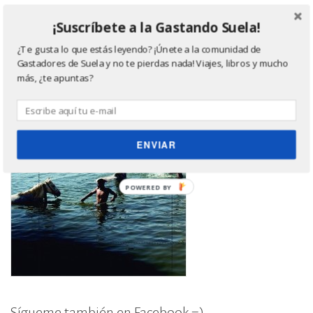
¡Suscríbete a la Gastando Suela!
¿Te gusta lo que estás leyendo? ¡Únete a la comunidad de
Gastadores de Suela y no te pierdas nada! Viajes, libros y mucho
más, ¿te apuntas?
ENVIAR
POWERED
BY
Sígueme también en Facebook =)