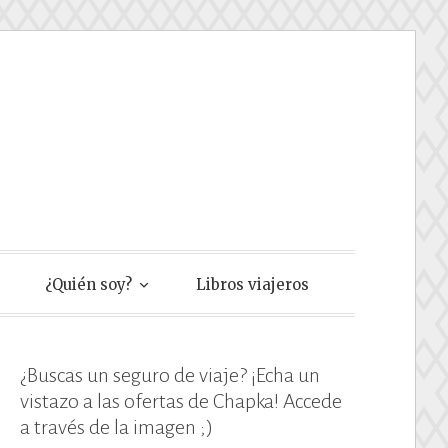
e
¿Quién soy?
Libros viajeros
¿Buscas un seguro de viaje? ¡Echa un
vistazo a las ofertas de Chapka! Accede
a través de la imagen ;)