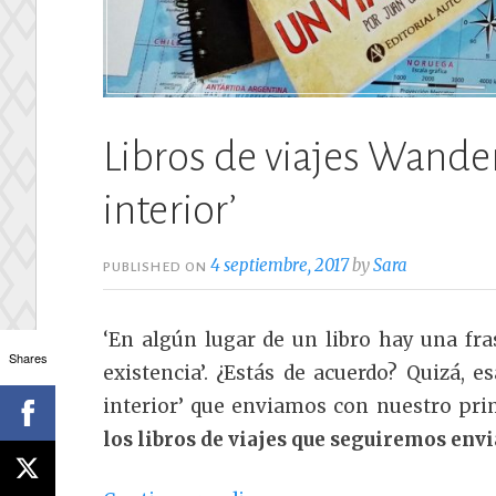
Libros de viajes Wanderl
interior’
4 septiembre, 2017
by
Sara
PUBLISHED ON
‘En algún lugar de un libro hay una fr
Shares
existencia’. ¿Estás de acuerdo? Quizá, e
interior’ que enviamos con nuestro pr
los libros de viajes que seguiremos envi