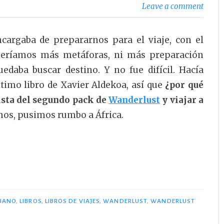
Leave a comment
cargaba de prepararnos para el viaje, con el
queríamos más metáforas, ni más preparación
edaba buscar destino. Y no fue difícil. Hacía
ltimo libro de Xavier Aldekoa, así que
¿por qué
nista del segundo pack de
Wanderlust
y viajar a
mos, pusimos rumbo a África.
BANO
,
LIBROS
,
LIBROS DE VIAJES
,
WANDERLUST
,
WANDERLUST