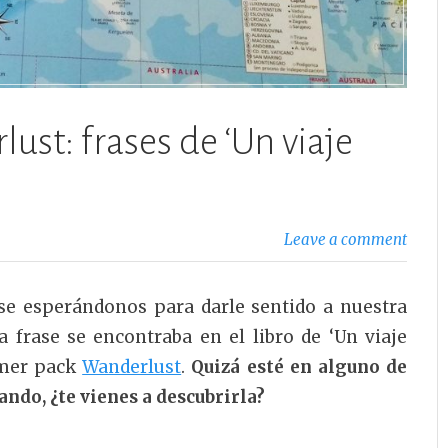
ust: frases de ‘Un viaje
Leave a comment
ase esperándonos para darle sentido a nuestra
sa frase se encontraba en el libro de ‘Un viaje
imer pack
Wanderlust
.
Quizá esté en alguno de
ando, ¿te vienes a descubrirla?