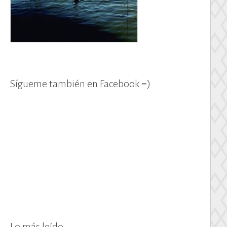
Sígueme también en Facebook =)
Lo más leído