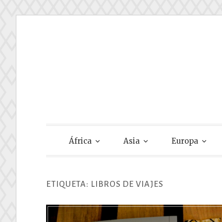
Skip
to
content
Gastando Su
África
Asia
Europa
ETIQUETA:
LIBROS DE VIAJES