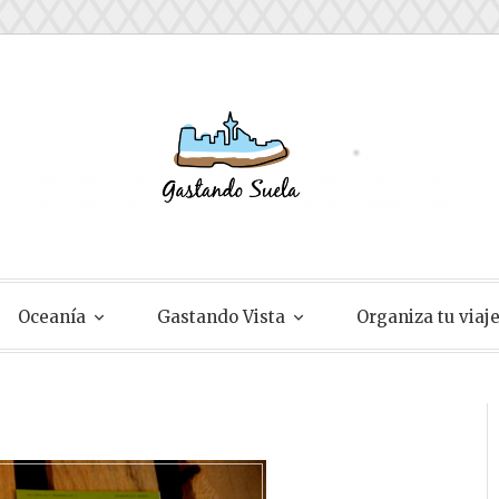
ela
Oceanía
Gastando Vista
Organiza tu viaj