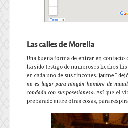
Las calles de Morella
Una buena forma de entrar en contacto c
ha sido testigo de numerosos hechos histó
en cada uno de sus rincones. Jaume I de
no es lugar para ningún hombre de mundo
condado con sus posesiones».
Así que el vi
preparado entre otras cosas, para respirar