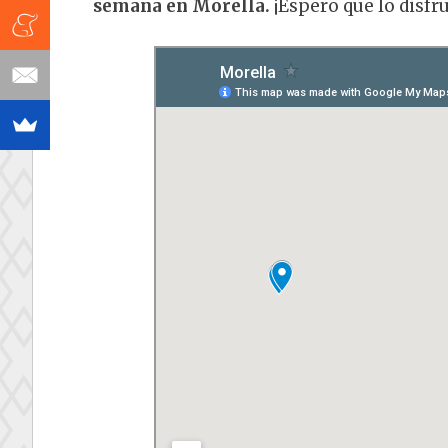
semana en Morella.
¡Espero que lo disfru