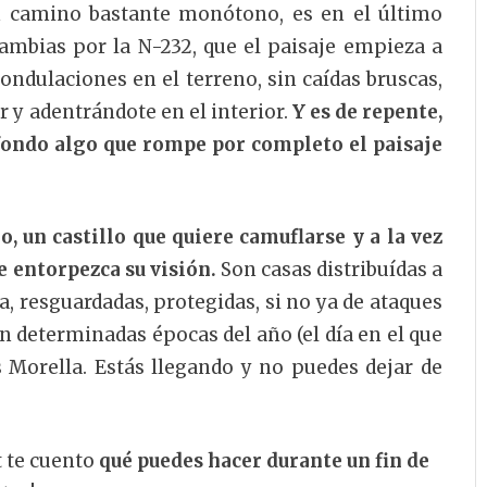
 camino bastante monótono, es en el último
ambias por la N-232, que el paisaje empieza a
 ondulaciones en el terreno, sin caídas bruscas,
r y adentrándote en el interior.
Y es de repente,
 fondo algo que rompe por completo el paisaje
, un castillo que quiere camuflarse y a la vez
e entorpezca su visión.
Son casas distribuídas a
la, resguardadas, protegidas, si no ya de ataques
en determinadas épocas del año (el día en el que
 Morella. Estás llegando y no puedes dejar de
t te cuento
qué puedes hacer durante un fin de