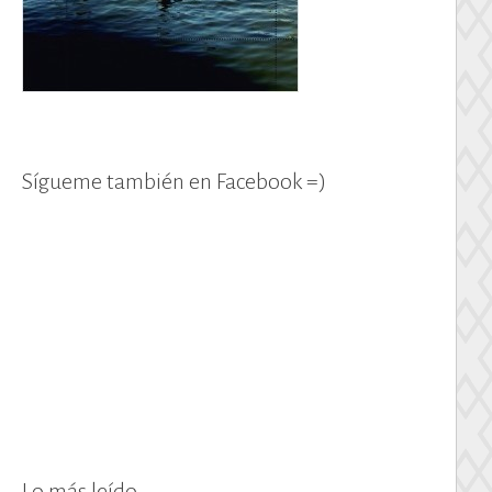
Sígueme también en Facebook =)
Lo más leído