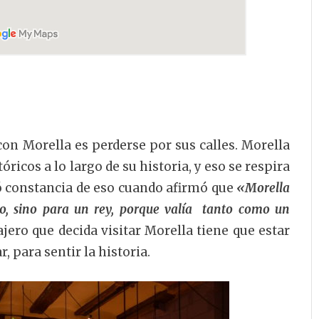
on Morella es perderse por sus calles. Morella
ricos a lo largo de su historia, y eso se respira
jó constancia de eso cuando afirmó que
«Morella
, sino para un rey, porque valía tanto como un
ajero que decida visitar Morella tiene que estar
, para sentir la historia.