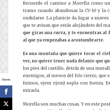
Recuerdo el camino a Morella como un
tramo cuando abandonas la CV-10 y la c
ondularse. La planicie da lugar a suaves
que te avisan que estás alejándote del ma
que giras una curva, y te encuentras al
al que ya empezabas a acostumbrarte.
Es una montaña que quiere tocar el cielo
ver, no quiere tener nada delante que qu
los pies del castillo, detrás de una mural
enemigos, al menos del frío cierzo, que 
Shares
fuimos, ejem ejem) sopla con fuerza. Es
mirarla.
Morella son muchas cosas. Y en este pos