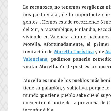
Lo reconozco, no tenemos vergüenza n
nos gusta viajar, de lo importante que
gentes… Hemos estado recorriendo 3 mese
del Sur, a Mozambique, Finlandia, Escoc
viviendo en Valencia, aún no habíamos s
Morella.
Afortunadamente, el primer
invitación de
Morella Turística
y de
As
Valenciana
, pudimos ponerle remedi
visitar Morella.
Y este post, es la consec
Morella es uno de los pueblos más boni
tiene su galardón, y subjetiva, porque l
mundo que tiene pueblo sabe que el suyo 
encuentra al norte de la provincia de Ca
inconfundible.