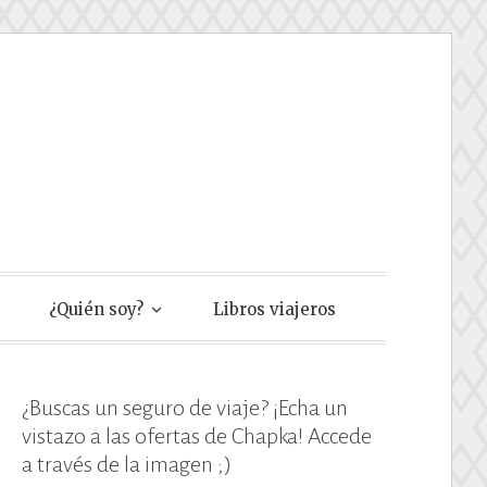
e
¿Quién soy?
Libros viajeros
¿Buscas un seguro de viaje? ¡Echa un
vistazo a las ofertas de Chapka! Accede
a través de la imagen ;)