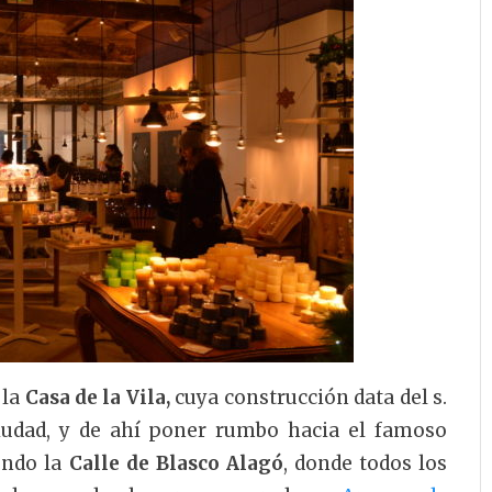
 la
Casa de la Vila,
cuya construcción data del s.
ciudad, y de ahí poner rumbo hacia el famoso
iendo la
Calle de Blasco Alagó
, donde todos los