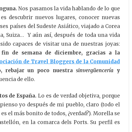
inguna.
Nos pasamos la vida hablando de lo que
 es descubrir nuevos lugares, conocer nuevas
s países del Sudeste Asiático, viajado a Corea
ia, Suiza… Y aún así, después de toda una vida
ido capaces de visitar una de nuestras joyas:
 fin de semana de diciembre, gracias a la
ociación de Travel Bloggers de la Comunidad
o, rebajar un poco nuestra
sinvergüencería
y
uencia de ello.
tos de España.
Lo es de verdad objetiva, porque
o pienso yo después de mi pueblo, claro (todo el
es el más bonito de todos, ¿verdad?). Morella se
stellón, en la comarca dels Ports. Su perfil es