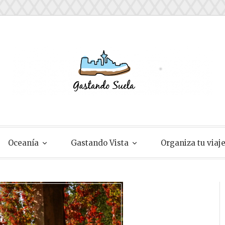
ela
Oceanía
Gastando Vista
Organiza tu viaj