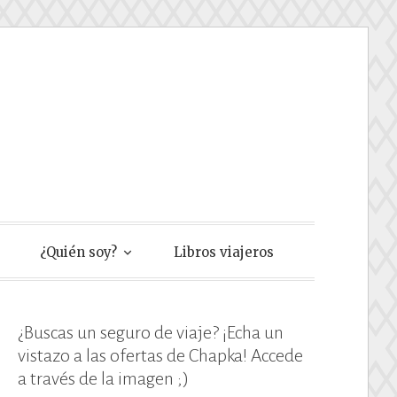
e
¿Quién soy?
Libros viajeros
¿Buscas un seguro de viaje? ¡Echa un
vistazo a las ofertas de Chapka! Accede
a través de la imagen ;)