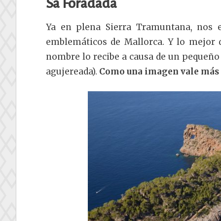
Sa Foradada
Ya en plena Sierra Tramuntana, nos
emblemáticos de Mallorca. Y lo mejor d
nombre lo recibe a causa de un pequeño 
agujereada).
Como una imagen vale más qu