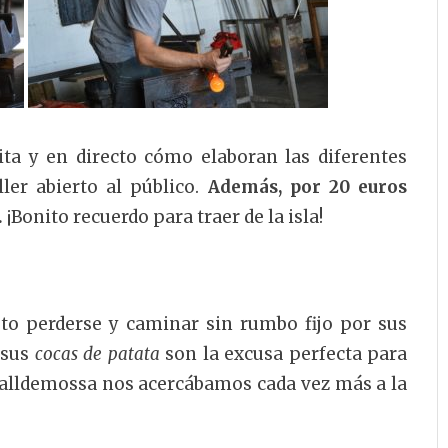
ta y en directo cómo elaboran las diferentes
ler abierto al público.
Además, por 20 euros
.
¡Bonito recuerdo para traer de la isla!
sto perderse y caminar sin rumbo fijo por sus
 sus
cocas de patata
son la excusa perfecta para
Valldemossa nos acercábamos cada vez más a la