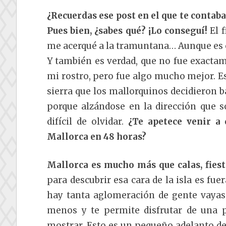
¿Recuerdas ese post en el que te contab
Pues bien, ¿sabes qué? ¡Lo conseguí!
El f
me acerqué a la tramuntana… Aunque es c
Y también es verdad, que no fue exactam
mi rostro, pero fue algo mucho mejor. Es
sierra que los mallorquinos decidieron 
porque alzándose en la dirección que s
difícil de olvidar.
¿Te apetece venir a 
Mallorca en 48 horas?
Mallorca es mucho más que calas, fiest
para descubrir esa cara de la isla es fue
hay tanta aglomeración de gente vayas
menos y te permite disfrutar de una 
mostrar. Esto es un pequeño adelanto de