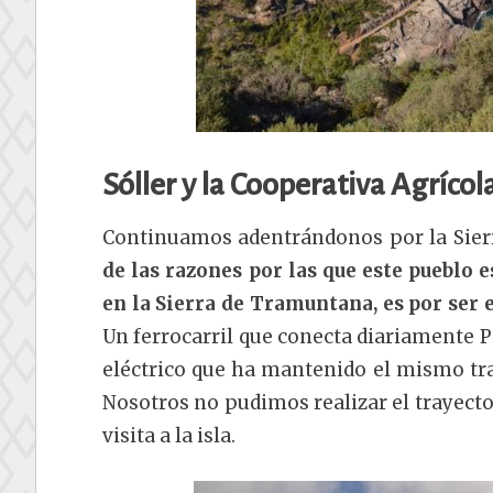
Sóller y la Cooperativa Agríco
Continuamos adentrándonos por la Sierr
de las razones por las que este pueblo e
en la Sierra de Tramuntana, es por ser el
Un ferrocarril que conecta diariamente P
eléctrico que ha mantenido el mismo tra
Nosotros no pudimos realizar el trayect
visita a la isla.