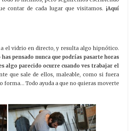
e contar de cada lugar que visitamos.
¡Aquí
 el vidrio en directo, y resulta algo hipnótico.
 has pensado nunca que podrías pasarte horas
s algo parecido ocurre cuando ves trabajar el
nte que sale de ellos, maleable, como si fuera
ando forma… Todo ayuda a que no quieras moverte