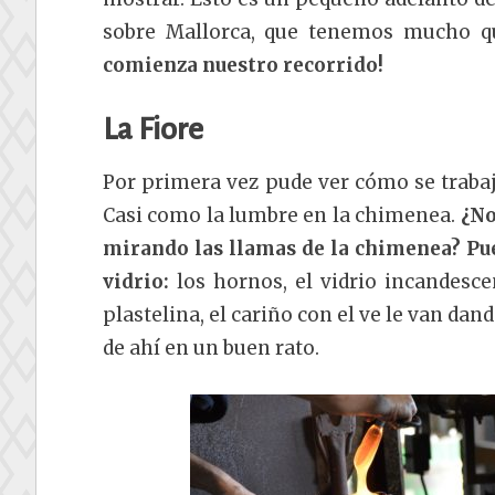
sobre Mallorca, que tenemos mucho qu
comienza nuestro recorrido!
La Fiore
Por primera vez pude ver cómo se trabaja
Casi como la lumbre en la chimenea.
¿No
mirando las llamas de la chimenea? Pue
vidrio:
los hornos, el vidrio incandesce
plastelina, el cariño con el ve le van d
de ahí en un buen rato.