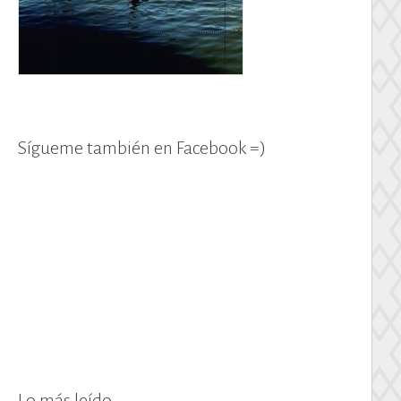
Sígueme también en Facebook =)
Lo más leído