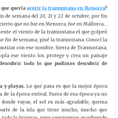
a que quería
sentir la tramuntana en Menorca
?
in de semana del 20, 21 y 22 de octubre, por fin
ierto que no fue en Menorca, fue en Mallorca…
ente el viento de la tramuntana el que golpeó
e fin de semana, pisé la tramuntana. Conocí la
bautizar con ese nombre, Sierra de Tramuntana,
opla ese viento los protege y crea un paisaje
descubrir todo lo que pudimos descubrir de
a y playas.
Lo que pasa es que la mejor época
ra de la época estival. Fuera de esa época ya no
 donde vayas, el sol es más agradable, quema
parte de la isla que tiene mucho, mucho que
 todo lo hicimos, pero seguiremos escribiendo