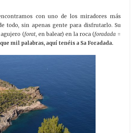
 encontramos con uno de los miradores más
e todo, sin apenas gente para disfrutarlo. Su
agujero (
forat
, en balear) en la roca (
foradada
=
e mil palabras, aquí tenéis a Sa Foradada.