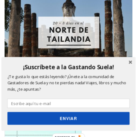
¡Suscríbete a la Gastando Suela!
¿Te gusta lo que estás leyendo? ¡Únete a la comunidad de
Gastadores de Suela y no te pierdas nada! Viajes, libros y mucho
más, ¿te apuntas?
Último libro leído, ¿quieres saber más? Haz click
en la imagen ;)
ENVIAR