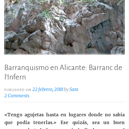
Barranquismo en Alicante: Barranc de
l’Infern
22 febrero, 2018
by
Sara
PUBLISHED ON
2 Comments
«Tengo agujetas hasta en lugares donde no sabía
que podía tenerlas.» Ese quizás, sea un buen