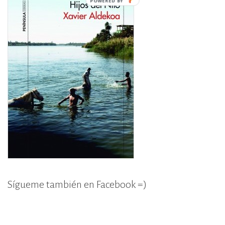
POWERED
BY
Sígueme también en Facebook =)