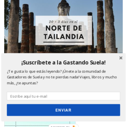
¡Suscríbete a la Gastando Suela!
¿Te gusta lo que estás leyendo? ¡Únete a la comunidad de
Gastadores de Suela y no te pierdas nada! Viajes, libros y mucho
más, ¿te apuntas?
Último libro leído, ¿quieres saber más? Haz click
en la imagen ;)
ENVIAR