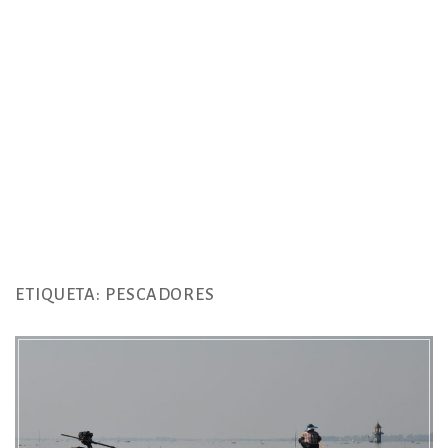
ETIQUETA:
PESCADORES