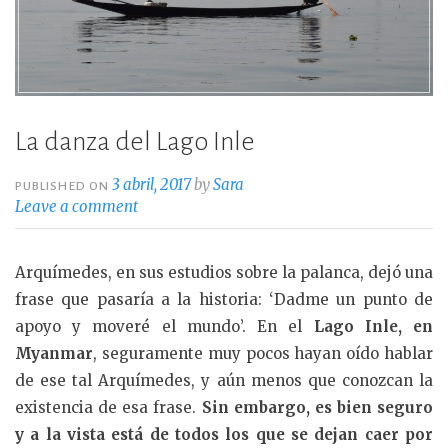
La danza del Lago Inle
3 abril, 2017
by
Sara
PUBLISHED ON
Leave a comment
Arquímedes, en sus estudios sobre la palanca, dejó una
frase que pasaría a la historia: ‘Dadme un punto de
apoyo y moveré el mundo’. En el
Lago Inle, en
Myanmar
, seguramente muy pocos hayan oído hablar
de ese tal Arquímedes, y aún menos que conozcan la
existencia de esa frase.
Sin embargo, es bien seguro
y a la vista está de todos los que se dejan caer por