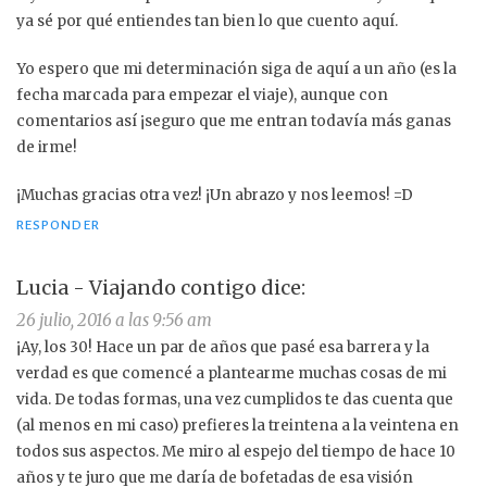
ya sé por qué entiendes tan bien lo que cuento aquí.
Yo espero que mi determinación siga de aquí a un año (es la
fecha marcada para empezar el viaje), aunque con
comentarios así ¡seguro que me entran todavía más ganas
de irme!
¡Muchas gracias otra vez! ¡Un abrazo y nos leemos! =D
RESPONDER
Lucia - Viajando contigo
dice:
26 julio, 2016 a las 9:56 am
¡Ay, los 30! Hace un par de años que pasé esa barrera y la
verdad es que comencé a plantearme muchas cosas de mi
vida. De todas formas, una vez cumplidos te das cuenta que
(al menos en mi caso) prefieres la treintena a la veintena en
todos sus aspectos. Me miro al espejo del tiempo de hace 10
años y te juro que me daría de bofetadas de esa visión