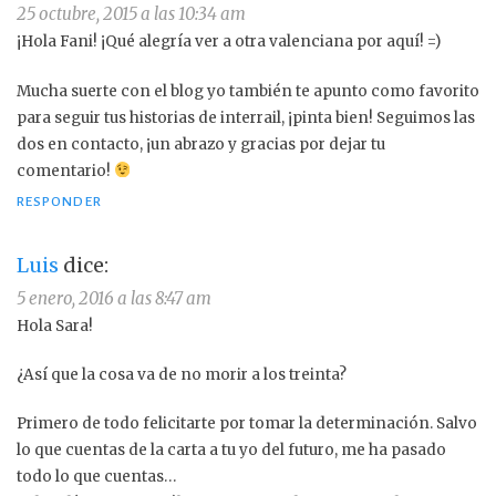
25 octubre, 2015 a las 10:34 am
¡Hola Fani! ¡Qué alegría ver a otra valenciana por aquí! =)
Mucha suerte con el blog yo también te apunto como favorito
para seguir tus historias de interrail, ¡pinta bien! Seguimos las
dos en contacto, ¡un abrazo y gracias por dejar tu
comentario!
RESPONDER
Luis
dice:
5 enero, 2016 a las 8:47 am
Hola Sara!
¿Así que la cosa va de no morir a los treinta?
Primero de todo felicitarte por tomar la determinación. Salvo
lo que cuentas de la carta a tu yo del futuro, me ha pasado
todo lo que cuentas…