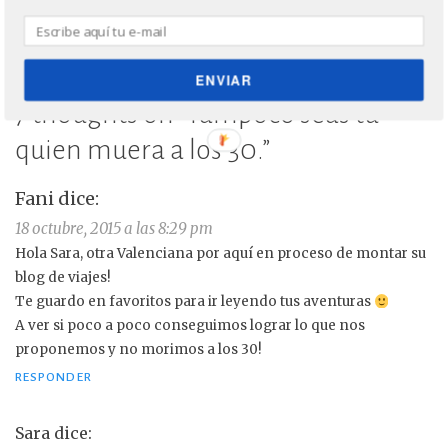
ENVIAR
7 thoughts on “
Tampoco seas tú
quien muera a los 30.
”
Fani
dice:
18 octubre, 2015 a las 8:29 pm
Hola Sara, otra Valenciana por aquí en proceso de montar su
blog de viajes!
Te guardo en favoritos para ir leyendo tus aventuras
A ver si poco a poco conseguimos lograr lo que nos
proponemos y no morimos a los 30!
RESPONDER
Sara
dice: