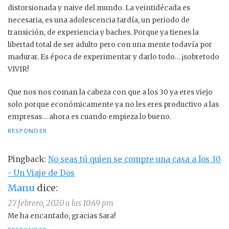
distorsionada y naive del mundo. La veintidécada es
necesaria, es una adolescencia tardía, un periodo de
transición, de experiencia y baches. Porque ya tienes la
libertad total de ser adulto pero con una mente todavía por
madurar. Es época de experimentar y darlo todo… ¡sobretodo
VIVIR!
Que nos nos coman la cabeza con que a los 30 ya eres viejo
solo porque económicamente ya no les eres productivo a las
empresas… ahora es cuando empieza lo bueno.
RESPONDER
Pingback:
No seas tú quien se compre una casa a los 30
- Un Viaje de Dos
Manu
dice:
27 febrero, 2020 a las 10:49 pm
Me ha encantado, gracias Sara!