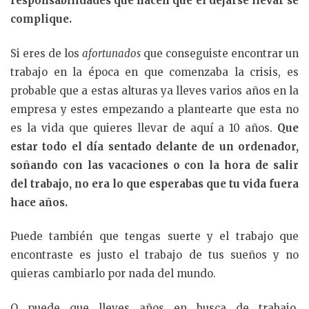
responsabilidades que hacen que el dejarse llevar se
complique.
Si eres de los
afortunados
que conseguiste encontrar un
trabajo en la época en que comenzaba la crisis, es
probable que a estas alturas ya lleves varios años en la
empresa y estes empezando a plantearte que esta no
es la vida que quieres llevar de aquí a 10 años.
Que
estar todo el día sentado delante de un ordenador,
soñando con las vacaciones o con la hora de salir
del trabajo, no era lo que esperabas que tu vida fuera
hace años.
Puede también que tengas suerte y el trabajo que
encontraste es justo el trabajo de tus sueños y no
quieras cambiarlo por nada del mundo.
O puede que lleves años en busca de trabajo,