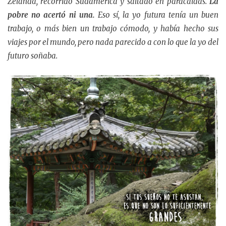
Zelanda, recorrido Sudamérica y saltado en paracaídas.
La
pobre no acertó ni una.
Eso sí, la yo futura tenía un buen
trabajo, o más bien un trabajo cómodo, y había hecho sus
viajes por el mundo, pero nada parecido a con lo que la yo del
futuro soñaba.