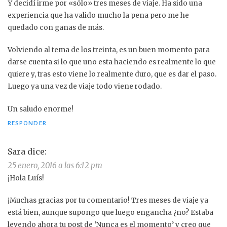
Y decidí irme por «sólo» tres meses de viaje. Ha sido una
experiencia que ha valido mucho la pena pero me he
quedado con ganas de más.
Volviendo al tema de los treinta, es un buen momento para
darse cuenta si lo que uno esta haciendo es realmente lo que
quiere y, tras esto viene lo realmente duro, que es dar el paso.
Luego ya una vez de viaje todo viene rodado.
Un saludo enorme!
RESPONDER
Sara
dice:
25 enero, 2016 a las 6:12 pm
¡Hola Luís!
¡Muchas gracias por tu comentario! Tres meses de viaje ya
está bien, aunque supongo que luego engancha ¿no? Estaba
leyendo ahora tu post de ‘Nunca es el momento’ y creo que