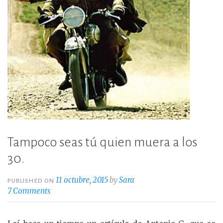
Tampoco seas tú quien muera a los
30.
11 octubre, 2015
by
Sara
PUBLISHED ON
7 Comments