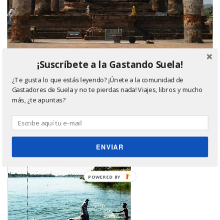
¡Suscríbete a la Gastando Suela!
Último libro leído, ¿quieres saber más? Haz click
¿Te gusta lo que estás leyendo? ¡Únete a la comunidad de
en la imagen ;)
Gastadores de Suela y no te pierdas nada! Viajes, libros y mucho
más, ¿te apuntas?
ENVIAR
POWERED
BY