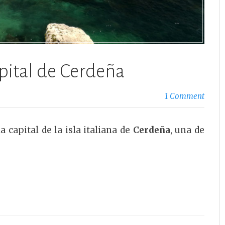
apital de Cerdeña
1 Comment
 la capital de la isla italiana de
Cerdeña
, una de