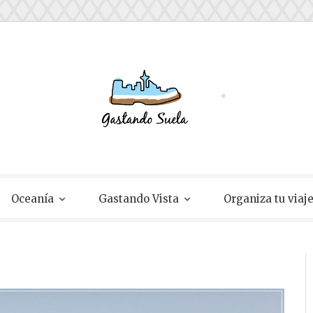
ela
Oceanía
Gastando Vista
Organiza tu viaj