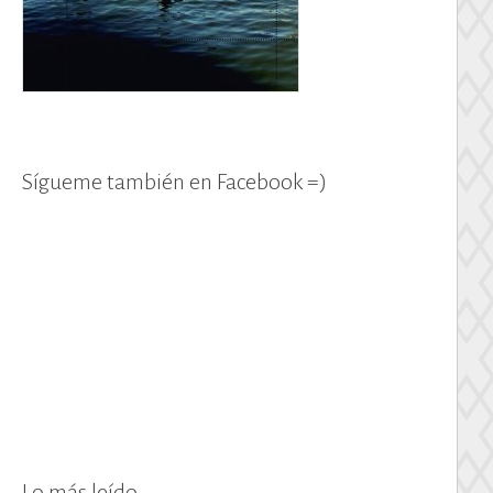
Sígueme también en Facebook =)
Lo más leído