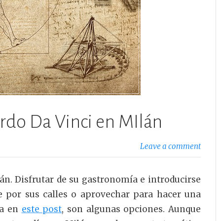
ardo Da Vinci en MIlán
Leave a comment
n. Disfrutar de su gastronomía e introducirse
e por sus calles o aprovechar para hacer una
ba en
este post
, son algunas opciones. Aunque