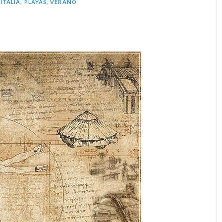
,
ITALIA
,
PLAYAS
,
VERANO