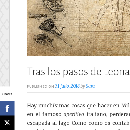
Tras los pasos de Leon
31 julio, 2018
by
Sara
PUBLISHED ON
Shares
Hay muchísimas cosas que hacer en Milá
en el famoso
aperitivo
italiano, perders
escapada al lago Como como os conta