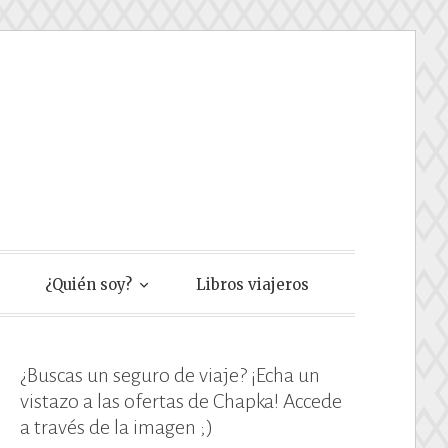
e
¿Quién soy?
Libros viajeros
¿Buscas un seguro de viaje? ¡Echa un
vistazo a las ofertas de Chapka! Accede
a través de la imagen ;)