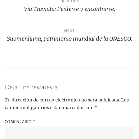
PREVIOUS
k
Vía Traviata: Perderse y encontrarse.
de
entradas
NEXT
Suomenlinna, patrimonio mundial de la UNESCO.
Deja una respuesta
Tu dirección de correo electrónico no será publicada.
Los
campos obligatorios están marcados con
*
COMENTARIO
*