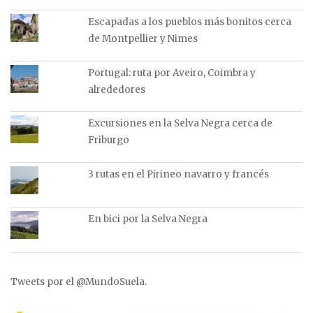
Escapadas a los pueblos más bonitos cerca
de Montpellier y Nimes
Portugal: ruta por Aveiro, Coimbra y
alrededores
Excursiones en la Selva Negra cerca de
Friburgo
3 rutas en el Pirineo navarro y francés
En bici por la Selva Negra
Tweets por el @MundoSuela.