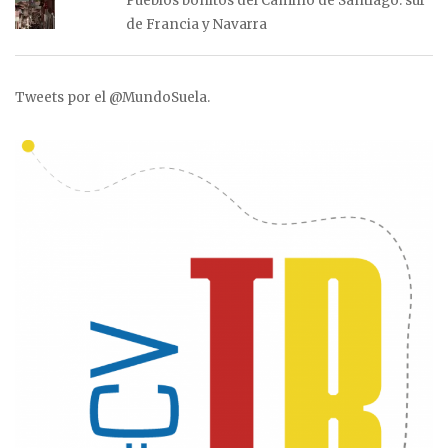
Pueblos bonitos del Camino de Santiago: sur
de Francia y Navarra
Tweets por el @MundoSuela.