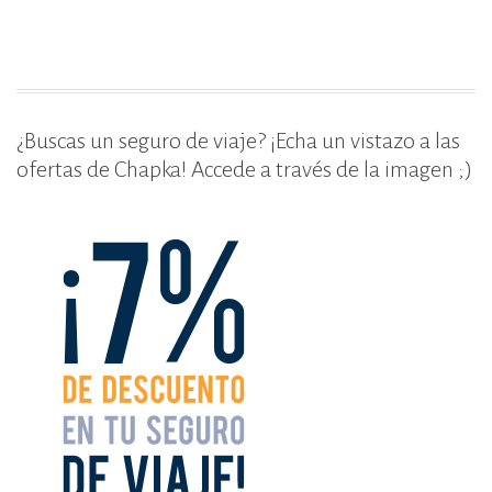
k
¿Buscas un seguro de viaje? ¡Echa un vistazo a las
ofertas de Chapka! Accede a través de la imagen ;)