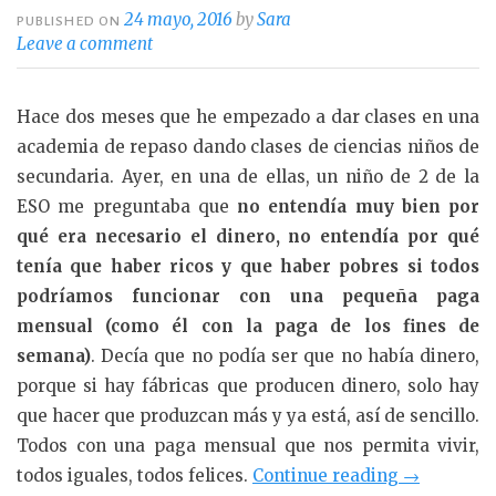
24 mayo, 2016
by
Sara
PUBLISHED ON
Leave a comment
Hace dos meses que he empezado a dar clases en una
academia de repaso dando clases de ciencias niños de
secundaria. Ayer, en una de ellas, un niño de 2 de la
ESO me preguntaba que
no entendía muy bien por
qué era necesario el dinero, no entendía por qué
tenía que haber ricos y que haber pobres si todos
podríamos funcionar con una pequeña paga
mensual (como él con la paga de los fines de
semana)
. Decía que no podía ser que no había dinero,
porque si hay fábricas que producen dinero, solo hay
que hacer que produzcan más y ya está, así de sencillo.
Todos con una paga mensual que nos permita vivir,
«El
todos iguales, todos felices.
Continue reading
→