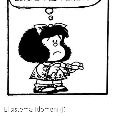
El sistema: Idomeni (I)