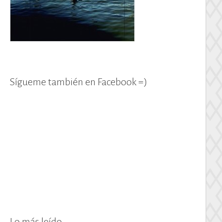
Sígueme también en Facebook =)
Lo más leído