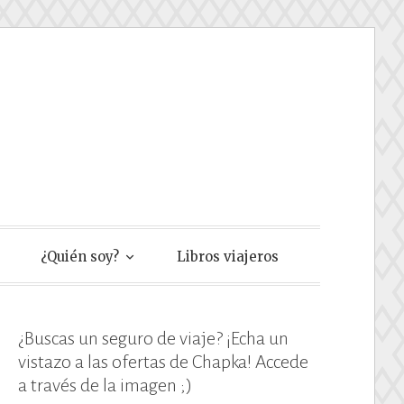
e
¿Quién soy?
Libros viajeros
¿Buscas un seguro de viaje? ¡Echa un
vistazo a las ofertas de Chapka! Accede
a través de la imagen ;)