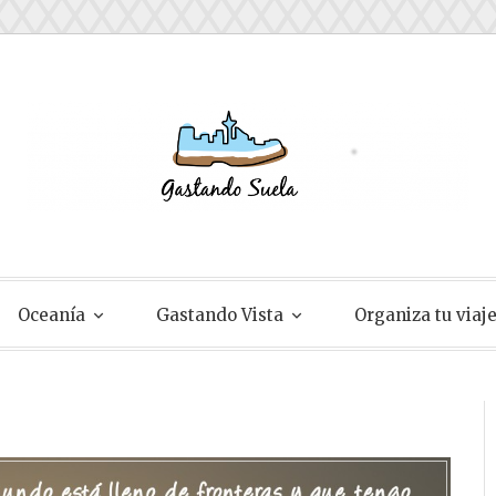
ela
Oceanía
Gastando Vista
Organiza tu viaj