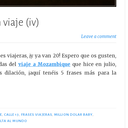
viaje (iv)
Leave a comment
es viajeras, ¡y ya van 20! Espero que os gusten,
odas del
viaje a Mozambique
que hice en julio,
 dilación, ¡aquí tenéis 5 frases más para la
E
,
CALLE 13
,
FRASES VIAJERAS
,
MILLION DOLAR BABY
,
LTA AL MUNDO