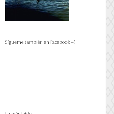
Sígueme también en Facebook =)
Lo más leído