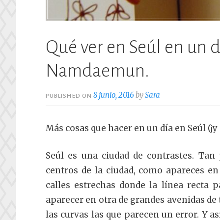
Qué ver en Seúl en un 
Namdaemun.
8 junio, 2016
by
Sara
PUBLISHED ON
Más cosas que hacer en un día en Seúl (¡y 
Seúl es una ciudad de contrastes. Ta
centros de la ciudad, como apareces e
calles estrechas donde la línea recta 
aparecer en otra de grandes avenidas de 
las curvas las que parecen un error. Y a