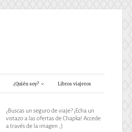
e
¿Quién soy?
Libros viajeros
¿Buscas un seguro de viaje? ¡Echa un
vistazo a las ofertas de Chapka! Accede
a través de la imagen ;)