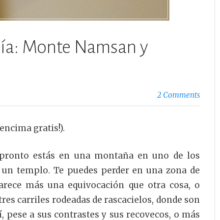
día: Monte Namsan y
2 Comments
encima gratis!).
n pronto estás en una montaña en uno de los
n un templo. Te puedes perder en una zona de
parece más una equivocación que otra cosa, o
tres carriles rodeadas de rascacielos, donde son
sí, pese a sus contrastes y sus recovecos, o más