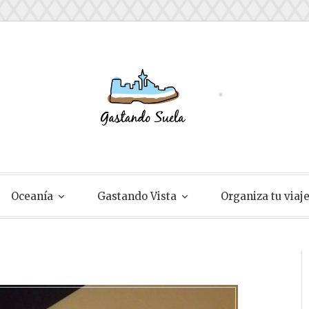
ela
Oceanía
Gastando Vista
Organiza tu viaj