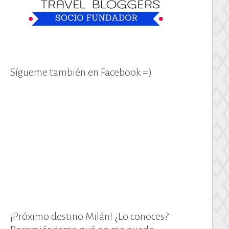
Sígueme también en Facebook =)
¡Próximo destino Milán! ¿Lo conoces?