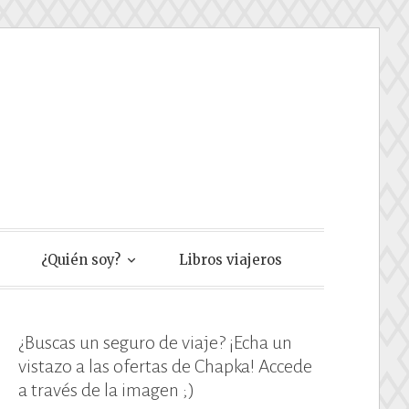
e
¿Quién soy?
Libros viajeros
¿Buscas un seguro de viaje? ¡Echa un
vistazo a las ofertas de Chapka! Accede
a través de la imagen ;)