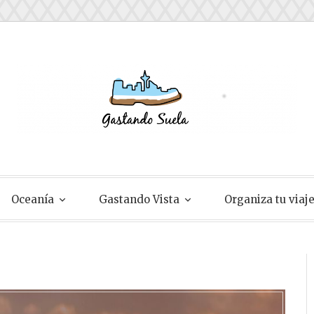
ela
Oceanía
Gastando Vista
Organiza tu viaj