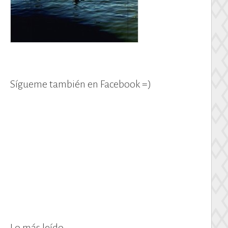
Sígueme también en Facebook =)
Lo más leído