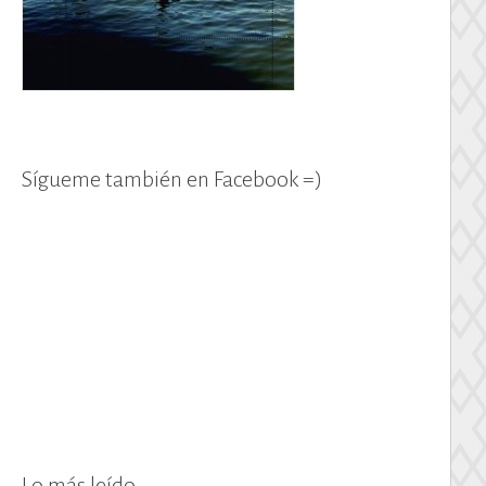
Sígueme también en Facebook =)
Lo más leído