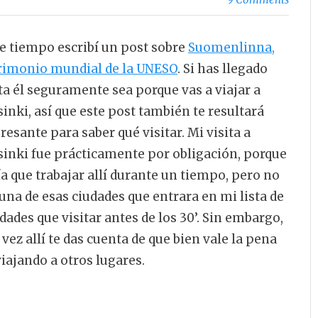
e tiempo escribí un post sobre
Suomenlinna,
rimonio mundial de la UNESO
. Si has llegado
ta él seguramente sea porque vas a viajar a
inki, así que este post también te resultará
resante para saber qué visitar. Mi visita a
sinki fue prácticamente por obligación, porque
ía que trabajar allí durante un tiempo, pero no
 una de esas ciudades que entrara en mi lista de
dades que visitar antes de los 30’. Sin embargo,
vez allí te das cuenta de que bien vale la pena
viajando a otros lugares.