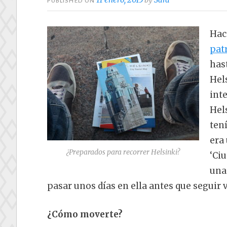
PUBLISHED ON
Hac
pat
has
Hels
inte
Hel
ten
era
¿Preparados para recorrer Helsinki?
‘Ciu
una 
pasar unos días en ella antes que seguir 
¿Cómo moverte?