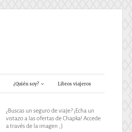
e
¿Quién soy?
Libros viajeros
¿Buscas un seguro de viaje? ¡Echa un
vistazo a las ofertas de Chapka! Accede
a través de la imagen ;)