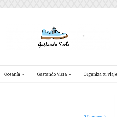
ela
Oceanía
Gastando Vista
Organiza tu viaj
9 Comments