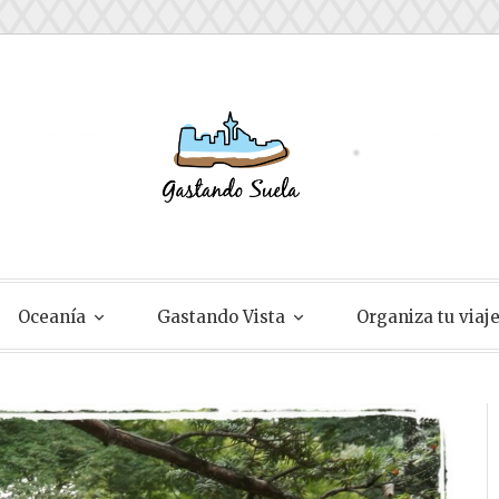
ela
Oceanía
Gastando Vista
Organiza tu viaj