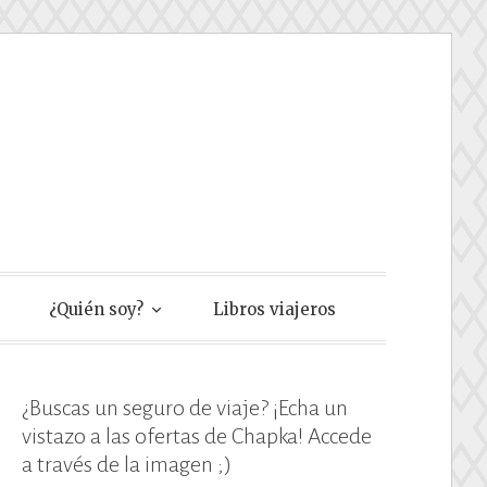
e
¿Quién soy?
Libros viajeros
¿Buscas un seguro de viaje? ¡Echa un
vistazo a las ofertas de Chapka! Accede
a través de la imagen ;)