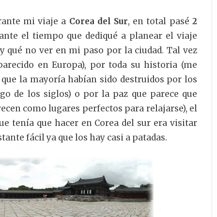
ante mi viaje a
Corea del Sur
, en total pasé
2
ante el tiempo que dediqué a planear el viaje
y qué no ver en mi paso por la ciudad. Tal vez
arecido en Europa), por toda su historia (me
que la mayoría habían sido destruidos por los
rgo de los siglos) o por la paz que parece que
cen como lugares perfectos para relajarse), el
e tenía que hacer en Corea del sur era visitar
nte fácil ya que los hay casi a patadas.