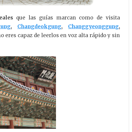
eales
que las guías marcan como de visita
gung
,
Changdeokgung
,
Changgyeonggung
,
o eres capaz de leerlos en voz alta rápido y sin