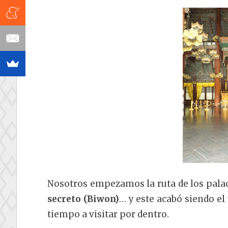
Nosotros empezamos la ruta de los palaci
secreto (Biwon)
… y este acabó siendo el 
tiempo a visitar por dentro.