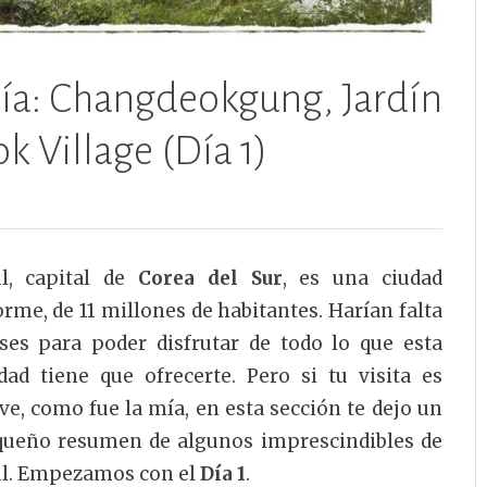
día: Changdeokgung, Jardín
 Village (Día 1)
l, capital de
Corea del Sur
, es una ciudad
rme, de 11 millones de habitantes. Harían falta
es para poder disfrutar de todo lo que esta
dad tiene que ofrecerte. Pero si tu visita es
ve, como fue la mía, en esta sección te dejo un
ueño resumen de algunos imprescindibles de
l. Empezamos con el
Día 1
.