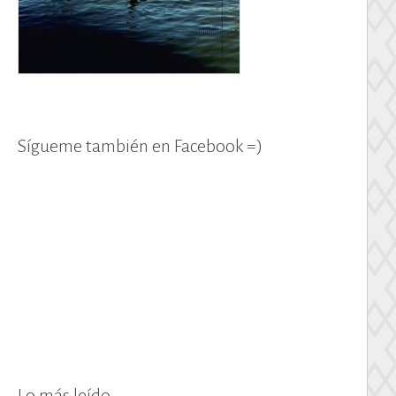
Sígueme también en Facebook =)
Lo más leído