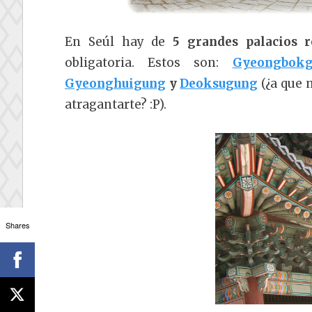
En Seúl hay de
5 grandes palacios r
obligatoria. Estos son:
Gyeongbok
Gyeonghuigung
y
Deoksugung
(¿a que n
atragantarte? :P).
Shares