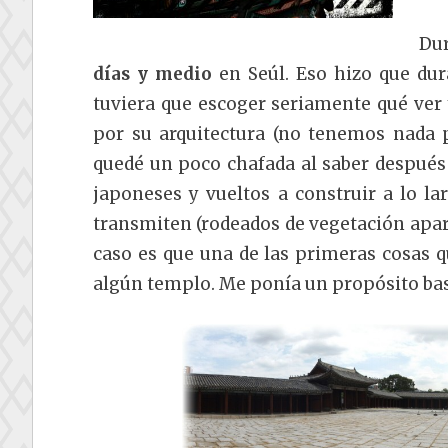
Dur
días y medio
en Seúl. Eso hizo que dur
tuviera que escoger seriamente qué ver 
por su arquitectura (no tenemos nada p
quedé un poco chafada al saber después 
japoneses y vueltos a construir a lo la
transmiten (rodeados de vegetación apare
caso es que una de las primeras cosas qu
algún templo. Me ponía un propósito basta