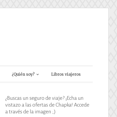
e
¿Quién soy?
Libros viajeros
¿Buscas un seguro de viaje? ¡Echa un
vistazo a las ofertas de Chapka! Accede
a través de la imagen ;)