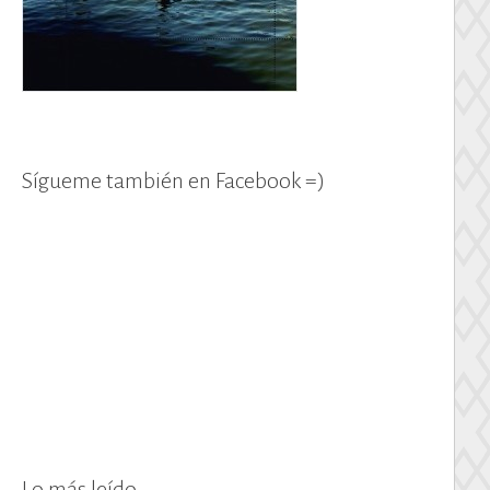
Sígueme también en Facebook =)
Lo más leído