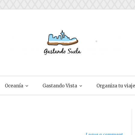
ela
Oceanía
Gastando Vista
Organiza tu viaj
Leave a comment