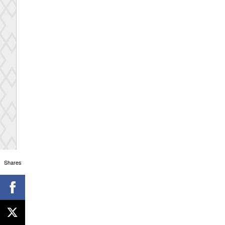
Shares