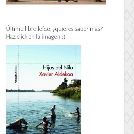
Último libro leído, ¿quieres saber más?
Haz click en la imagen ;)