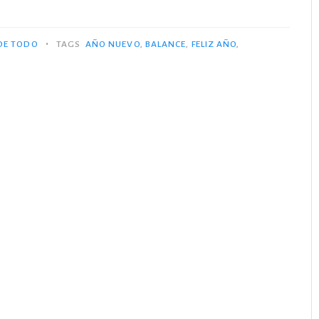
•
DE TODO
TAGS
AÑO NUEVO
,
BALANCE
,
FELIZ AÑO
,