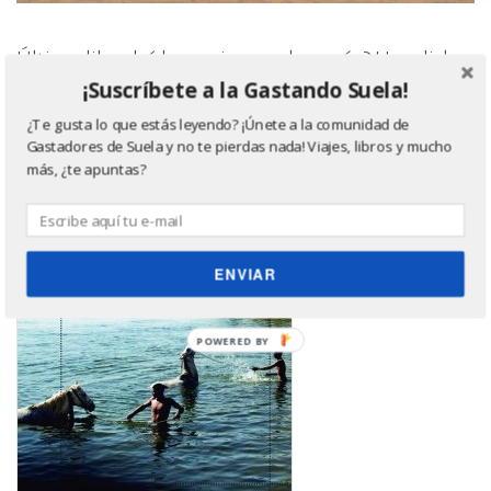
Último libro leído, ¿quieres saber más? Haz click
en la imagen ;)
¡Suscríbete a la Gastando Suela!
¿Te gusta lo que estás leyendo? ¡Únete a la comunidad de
Gastadores de Suela y no te pierdas nada! Viajes, libros y mucho
más, ¿te apuntas?
ENVIAR
POWERED
BY